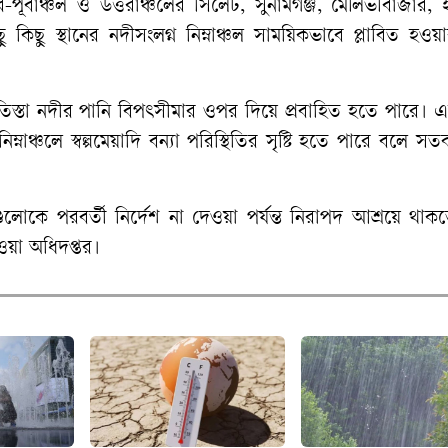
ূর্বাঞ্চল ও উত্তরাঞ্চলের সিলেট, সুনামগঞ্জ, মৌলভীবাজার, হ
িছু স্থানের নদীসংলগ্ন নিম্নাঞ্চল সাময়িকভাবে প্লাবিত হওয়া
 তিস্তা নদীর পানি বিপৎসীমার ওপর দিয়ে প্রবাহিত হতে পারে।
ঞ্চলে স্বল্পমেয়াদি বন্যা পরিস্থিতির সৃষ্টি হতে পারে বলে সতর্ক
োকে পরবর্তী নির্দেশ না দেওয়া পর্যন্ত নিরাপদ আশ্রয়ে থাক
য়া অধিদপ্তর।