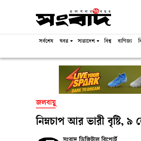
সর্বশেষ
খবর
সারাদেশ
বিশ্ব
বাণিজ্য
ব
জলবায়ু
নিম্নচাপ আর ভারী বৃষ্টি, ৯ 
সংবাদ ডিজিটাল রিপোর্ট