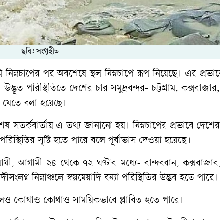
ছবি: সংগৃহীত
ি নিম্নচাপের পর অবশেষে স্থল নিম্নচাপে রূপ নিয়েছে। এর প্রভাব
ভূত পরিস্থিতিতে দেশের চার সমুদ্রবন্দর- চট্টগ্রাম, কক্সবাজার
ে যেতে বলা হয়েছে।
 সতর্কবার্তায় এ তথ্য জানানো হয়। নিম্নচাপের প্রভাবে দেশের 
া পরিস্থিতির সৃষ্টি হতে পারে বলে পূর্বাভাস দেওয়া হয়েছে।
ুযায়ী, আগামী ২৪ থেকে ৭২ ঘণ্টার মধ্যে- বান্দরবান, কক্সবাজার
সংলগ্ন নিম্নাঞ্চলে স্বল্পমেয়াদি বন্যা পরিস্থিতির উদ্ভব হতে পারে।
নাঞ্চলও কোথাও কোথাও সাময়িকভাবে প্লাবিত হতে পারে।