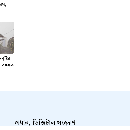
ভাস,
ৃষ্টির
্বর সংকেত
প্রধান, ডিজিটাল সংস্করণ