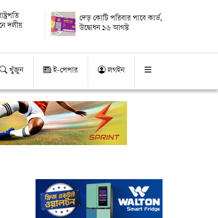
্ট্রপতি
দেড় কোটি পরিবার পাবে কার্ড,
য়নে দলীয়
উদ্বোধন ১৬ আগস্ট
খুঁজুন
ই-পেপার
লগইন