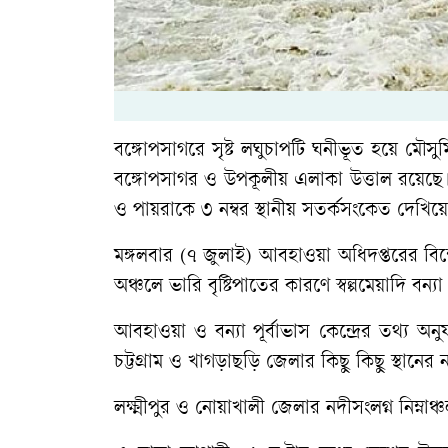
বঙ্গোপসাগরে সৃষ্ট লঘুচাপটি ঘনীভূত হয়ে মৌসুম
বঙ্গোপসাগর ও উপকূলীয় এলাকা উত্তাল রয়েছে। উদ্
ও পায়রাকে ৩ নম্বর স্থানীয় সতর্কসংকেত দেখিয়
মঙ্গলবার (৭ জুলাই) আবহাওয়া অধিদপ্তরের বিশেষ
অঞ্চলে ভারি বৃষ্টিপাতের কারণে স্বল্পমেয়াদি বন্য
আবহাওয়া ও বন্যা পূর্বাভাস কেন্দ্রের তথ্য অন
চট্টগ্রাম ও খাগড়াছড়ি জেলার কিছু কিছু স্থানের নদী
লক্ষ্মীপুর ও নোয়াখালী জেলার নদীসংলগ্ন নিম্