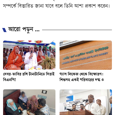
সম্পর্কে বিস্তারিত জানা যাবে বলে তিনি আশা প্রকাশ করেন।
/
আরো পড়ুন ...
দেবর-ভাবির রশি টানাটানিতে দিরাই
গ্যাস লিকেজ থেকে বিস্ফোরণ:
বিএনপি!
শিশুসহ একই পরিবারের দগ্ধ ৩