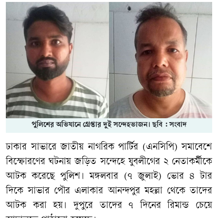
পুলিশের অভিযানে গ্রেপ্তার দুই সন্দেহভাজন। ছবি : সংবাদ
ঢাকার সাভারে জাতীয় নাগরিক পার্টির (এনসিপি) সমাবেশে
বিস্ফোরণের ঘটনায় জড়িত সন্দেহে যুবলীগের ২ নেতাকর্মীকে
আটক করেছে পুলিশ। মঙ্গলবার (৭ জুলাই) ভোর ৪ টার
দিকে সাভার পৌর এলাকার আনন্দপুর মহল্লা থেকে তাদের
আটক করা হয়। দুপুরে তাদের ৭ দিনের রিমান্ড চেয়ে