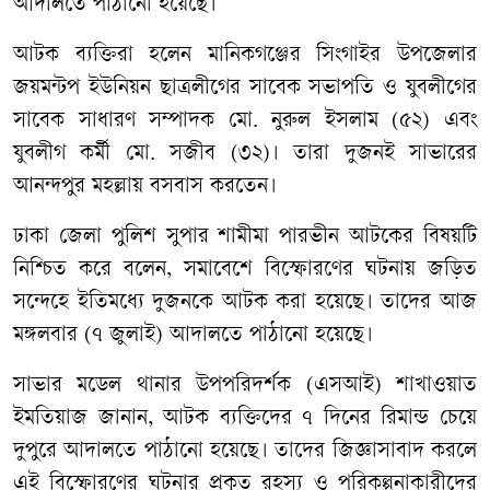
আদালতে পাঠানো হয়েছে।
আটক ব্যক্তিরা হলেন মানিকগঞ্জের সিংগাইর উপজেলার
জয়মন্টপ ইউনিয়ন ছাত্রলীগের সাবেক সভাপতি ও যুবলীগের
সাবেক সাধারণ সম্পাদক মো. নুরুল ইসলাম (৫২) এবং
যুবলীগ কর্মী মো. সজীব (৩২)। তারা দুজনই সাভারের
আনন্দপুর মহল্লায় বসবাস করতেন।
ঢাকা জেলা পুলিশ সুপার শামীমা পারভীন আটকের বিষয়টি
নিশ্চিত করে বলেন, সমাবেশে বিস্ফোরণের ঘটনায় জড়িত
সন্দেহে ইতিমধ্যে দুজনকে আটক করা হয়েছে। তাদের আজ
মঙ্গলবার (৭ জুলাই) আদালতে পাঠানো হয়েছে।
সাভার মডেল থানার উপপরিদর্শক (এসআই) শাখাওয়াত
ইমতিয়াজ জানান, আটক ব্যক্তিদের ৭ দিনের রিমান্ড চেয়ে
দুপুরে আদালতে পাঠানো হয়েছে। তাদের জিজ্ঞাসাবাদ করলে
এই বিস্ফোরণের ঘটনার প্রকৃত রহস্য ও পরিকল্পনাকারীদের