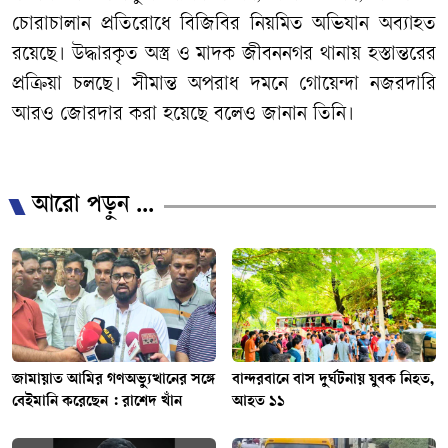
চোরাচালান প্রতিরোধে বিজিবির নিয়মিত অভিযান অব্যাহত
রয়েছে। উদ্ধারকৃত অস্ত্র ও মাদক জীবননগর থানায় হস্তান্তরের
প্রক্রিয়া চলছে। সীমান্ত অপরাধ দমনে গোয়েন্দা নজরদারি
আরও জোরদার করা হয়েছে বলেও জানান তিনি।
/
আরো পড়ুন ...
জামায়াত আমির গণঅভ্যুত্থানের সঙ্গে
বান্দরবানে বাস দুর্ঘটনায় যুবক নিহত,
বেইমানি করেছেন : রাশেদ খাঁন
আহত ১১