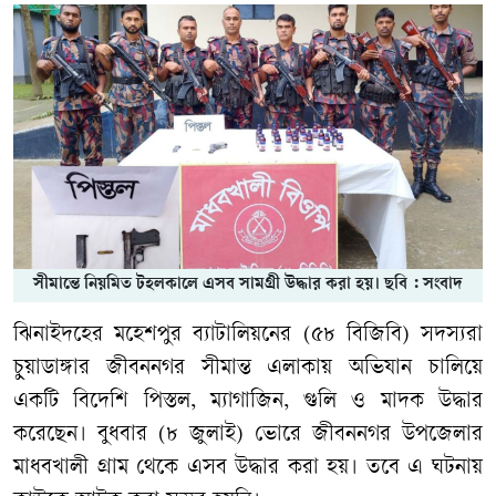
সীমান্তে নিয়মিত টহলকালে এসব সামগ্রী উদ্ধার করা হয়। ছবি : সংবাদ
ঝিনাইদহের মহেশপুর ব্যাটালিয়নের (৫৮ বিজিবি) সদস্যরা
চুয়াডাঙ্গার জীবননগর সীমান্ত এলাকায় অভিযান চালিয়ে
একটি বিদেশি পিস্তল, ম্যাগাজিন, গুলি ও মাদক উদ্ধার
করেছেন। বুধবার (৮ জুলাই) ভোরে জীবননগর উপজেলার
মাধবখালী গ্রাম থেকে এসব উদ্ধার করা হয়। তবে এ ঘটনায়