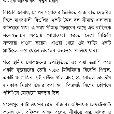
কাউকে আটক করা সম্ভব হয়নি।
বিজিবি জানায়, গোপন সংবাদের ভিত্তিতে আজ রাত দেড়টার
দিকে মাধবখালী বিওপির একটি টহল দল সীমান্ত এলাকায়
অভিযানে যায়। এ সময় সীমান্ত পিলারের কাছে এক ব্যক্তিকে
সন্দেহভাজন অবস্থায় ঘোরাফেরা করতে দেখে বিজিবি
সদস্যরা ধাওয়া করেন। ধাওয়া খেয়ে ওই ব্যক্তি একটি
প্লাস্টিকের বস্তা ফেলে ভারতের অভ্যন্তরে পালিয়ে যান।
পরে স্থানীয় লোকজনের উপস্থিতিতে ওই বস্তা তল্লাশি করে
একটি যুক্তরাষ্ট্রের তৈরি ৭.৬৫ মিলিমিটার বিদেশি পিস্তল,
একটি ম্যাগাজিন, দুই রাউন্ড গুলি এবং ২২ বোতল ভারতীয়
এসকাফ সিরাপ উদ্ধার করা হয়। পিস্তলটি বিশেষ কৌশলে
পলিথিনে মোড়ানো অবস্থায় ছিল।
মহেশপুর ব্যাটালিয়নের (৫৮ বিজিবি) অধিনায়ক লেফটেন্যান্ট
কর্নেল মো. রফিকুল আলম বলেন, সীমান্তে অস্ত্র, মাদক ও