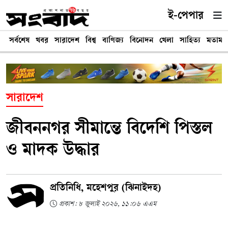
ই-পেপার
সর্বশেষ
খবর
সারাদেশ
বিশ্ব
বাণিজ্য
বিনোদন
খেলা
সাহিত্য
মতামত
সারাদেশ
জীবননগর সীমান্তে বিদেশি পিস্তল
ও মাদক উদ্ধার
প্রতিনিধি, মহেশপুর (ঝিনাইদহ)
প্রকাশ: ৮ জুলাই ২০২৬, ১১:০৬ এএম