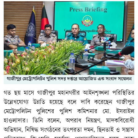
গাজীপুর মেট্রোপলিটন পুলিশ সদর দপ্তরে আয়োজিত এক সংবাদ সম্মেলন
গত ছয় মাসে গাজীপুর মহানগরীর আইনশৃঙ্খলা পরিস্থিতির
উল্লেখযোগ্য উন্নতি হয়েছে বলে দাবি করেছেন গাজীপুর
মেট্রোপলিটন পুলিশের পুলিশ কমিশনার মো. ইসরাইল
হাওলাদার। তিনি বলেন, অপরাধ নিয়ন্ত্রণ, মাদকবিরোধী
অভিযান, নিষিদ্ধ সংগঠনের তৎপরতা দমন, ছিনতাই ও সন্ত্রাস