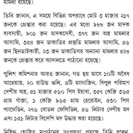
মামলা রয়েছে।
তিনি জানান, এ সময়ে বিভিন্ন অপরাধে মোট ৩ হাজার ২১৭
জনকে গ্রেপ্তার করা হয়েছে। এর মধ্যে ৯৮৮ জন মাদক
ব্যবসায়ী, ৯০১ জন মাদকসেবী, ৩৭৭ জন অস্ত্র মামলার
আসামি, ৩৫৪ জন ডাকাতির প্রস্তুতি মামলার আসামি, ৪৬
জন ছিনতাইকারী, ২৩ জন ডাকাতিসহ অন্যান্য মামলার ৫২৮
জনকে গ্রেপ্তার করে আদালতে পাঠানো হয়েছে।
পুলিশ কমিশনার আরও জানান, গত ছয় মাসে ১০টি অবৈধ
আগ্নেয়াস্ত্র, ২০ রাউন্ড গুলি, ৪টি ম্যাগাজিন, বিপুল পরিমাণ
দেশীয় অস্ত্র, ৫১ হাজার ৫৬০ পিস ইয়াবা, ৩৫৭ কেজি ৩৬৫
গ্রাম গাঁজা, ১ কেজি ৯৬৫ গ্রাম হেরোইন, ৫৩০ পিস
প্যাথেডিন, ২৭৬ বোতল ফেন্সিডিল, ৪৬ লিটার দেশীয় মদ
এবং ১৫১ লিটার বিদেশি মদ উদ্ধার করা হয়েছে।
নিষিদ্ধ ঘোষিত সংগঠনের তৎপরতা প্রসঙ্গে তিনি বলেন,