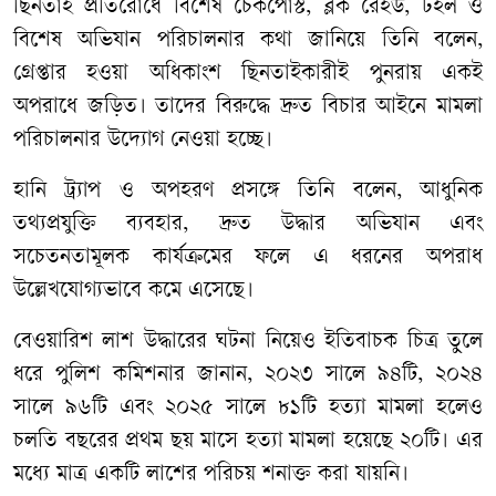
ছিনতাই প্রতিরোধে বিশেষ চেকপোস্ট, ব্লক রেইড, টহল ও
বিশেষ অভিযান পরিচালনার কথা জানিয়ে তিনি বলেন,
গ্রেপ্তার হওয়া অধিকাংশ ছিনতাইকারীই পুনরায় একই
অপরাধে জড়িত। তাদের বিরুদ্ধে দ্রুত বিচার আইনে মামলা
পরিচালনার উদ্যোগ নেওয়া হচ্ছে।
হানি ট্র্যাপ ও অপহরণ প্রসঙ্গে তিনি বলেন, আধুনিক
তথ্যপ্রযুক্তি ব্যবহার, দ্রুত উদ্ধার অভিযান এবং
সচেতনতামূলক কার্যক্রমের ফলে এ ধরনের অপরাধ
উল্লেখযোগ্যভাবে কমে এসেছে।
বেওয়ারিশ লাশ উদ্ধারের ঘটনা নিয়েও ইতিবাচক চিত্র তুলে
ধরে পুলিশ কমিশনার জানান, ২০২৩ সালে ৯৪টি, ২০২৪
সালে ৯৬টি এবং ২০২৫ সালে ৮১টি হত্যা মামলা হলেও
চলতি বছরের প্রথম ছয় মাসে হত্যা মামলা হয়েছে ২০টি। এর
মধ্যে মাত্র একটি লাশের পরিচয় শনাক্ত করা যায়নি।