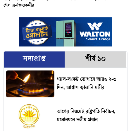
গেল এনজিওকর্মীর
সদ্যপ্রাপ্ত
শীর্ষ ১০
গ্যাস-সংকট ভোগাবে আরও ২-৩
দিন, আশ্বাস জ্বালানি মন্ত্রীর
আগের নিয়মেই রাষ্ট্রপতি নির্বাচন,
মনোনয়নে দলীয় প্রধান