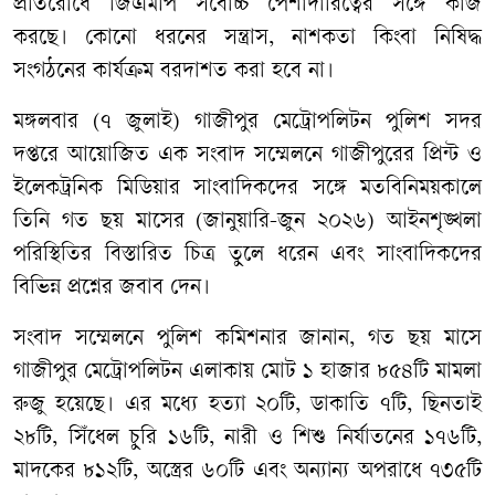
প্রতিরোধে জিএমপি সর্বোচ্চ পেশাদারিত্বের সঙ্গে কাজ
করছে। কোনো ধরনের সন্ত্রাস, নাশকতা কিংবা নিষিদ্ধ
সংগঠনের কার্যক্রম বরদাশত করা হবে না।
মঙ্গলবার (৭ জুলাই) গাজীপুর মেট্রোপলিটন পুলিশ সদর
দপ্তরে আয়োজিত এক সংবাদ সম্মেলনে গাজীপুরের প্রিন্ট ও
ইলেকট্রনিক মিডিয়ার সাংবাদিকদের সঙ্গে মতবিনিময়কালে
তিনি গত ছয় মাসের (জানুয়ারি-জুন ২০২৬) আইনশৃঙ্খলা
পরিস্থিতির বিস্তারিত চিত্র তুলে ধরেন এবং সাংবাদিকদের
বিভিন্ন প্রশ্নের জবাব দেন।
সংবাদ সম্মেলনে পুলিশ কমিশনার জানান, গত ছয় মাসে
গাজীপুর মেট্রোপলিটন এলাকায় মোট ১ হাজার ৮৫৪টি মামলা
রুজু হয়েছে। এর মধ্যে হত্যা ২০টি, ডাকাতি ৭টি, ছিনতাই
২৮টি, সিঁধেল চুরি ১৬টি, নারী ও শিশু নির্যাতনের ১৭৬টি,
মাদকের ৮১২টি, অস্ত্রের ৬০টি এবং অন্যান্য অপরাধে ৭৩৫টি