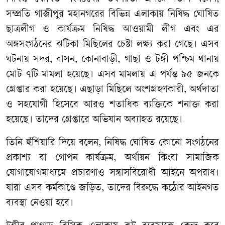
সম্প্রতি গাজীপুর মহানগরের বিভিন্ন এলাকায় নিষিদ্ধ ঘোষিত
ছাত্রলীগ ও কার্যক্রম নিষিদ্ধ আওয়ামী লীগ এবং এর
অঙ্গসংগঠনের ঝটিকা মিছিলের চেষ্টা লক্ষ্য করা গেছে। এসব
ঘটনায় সদর, বাসন, কোনাবাড়ী, গাছা ও টঙ্গী পশ্চিম থানায়
মোট ৭টি মামলা হয়েছে। এসব মামলায় এ পর্যন্ত ৯৫ জনকে
গ্রেপ্তার করা হয়েছে। এছাড়া মিছিলে অংশগ্রহণকারী, অর্থদাতা
ও সহযোগী হিসেবে আরও শতাধিক ব্যক্তিকে শনাক্ত করা
হয়েছে। তাদের গ্রেপ্তারে অভিযান অব্যাহত রয়েছে।
তিনি হুঁশিয়ারি দিয়ে বলেন, নিষিদ্ধ ঘোষিত কোনো সংগঠনের
প্রকাশ্য বা গোপন কার্যক্রম, অর্থায়ন কিংবা সামাজিক
যোগাযোগমাধ্যমে প্রচারণাও সন্ত্রাসবিরোধী আইনে অপরাধ।
যারা এসব কর্মকাণ্ডে জড়িত, তাদের বিরুদ্ধে কঠোর আইনগত
ব্যবস্থা নেওয়া হবে।