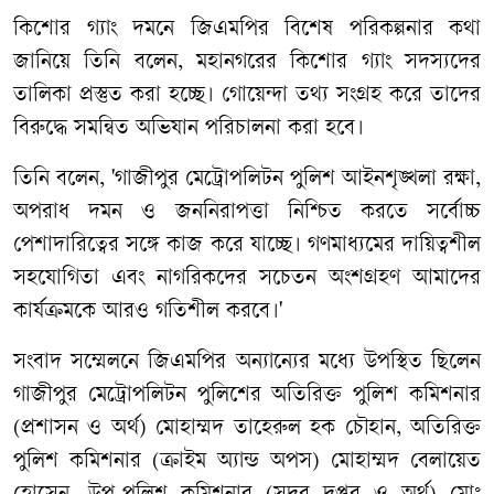
কিশোর গ্যাং দমনে জিএমপির বিশেষ পরিকল্পনার কথা
জানিয়ে তিনি বলেন, মহানগরের কিশোর গ্যাং সদস্যদের
তালিকা প্রস্তুত করা হচ্ছে। গোয়েন্দা তথ্য সংগ্রহ করে তাদের
বিরুদ্ধে সমন্বিত অভিযান পরিচালনা করা হবে।
তিনি বলেন, 'গাজীপুর মেট্রোপলিটন পুলিশ আইনশৃঙ্খলা রক্ষা,
অপরাধ দমন ও জননিরাপত্তা নিশ্চিত করতে সর্বোচ্চ
পেশাদারিত্বের সঙ্গে কাজ করে যাচ্ছে। গণমাধ্যমের দায়িত্বশীল
সহযোগিতা এবং নাগরিকদের সচেতন অংশগ্রহণ আমাদের
কার্যক্রমকে আরও গতিশীল করবে।'
সংবাদ সম্মেলনে জিএমপির অন্যান্যের মধ্যে উপস্থিত ছিলেন
গাজীপুর মেট্রোপলিটন পুলিশের অতিরিক্ত পুলিশ কমিশনার
(প্রশাসন ও অর্থ) মোহাম্মদ তাহেরুল হক চৌহান, অতিরিক্ত
পুলিশ কমিশনার (ক্রাইম অ্যান্ড অপস) মোহাম্মদ বেলায়েত