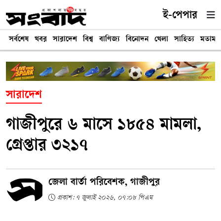
ই-পেপার
সর্বশেষ
খবর
সারাদেশ
বিশ্ব
বাণিজ্য
বিনোদন
খেলা
সাহিত্য
মতামত
সারাদেশ
গাজীপুরে ৬ মাসে ১৮৫৪ মামলা,
গ্রেপ্তার ৩২১৭
জেলা বার্তা পরিবেশক, গাজীপুর
প্রকাশ: ৭ জুলাই ২০২৬, ০৭:০৮ পিএম