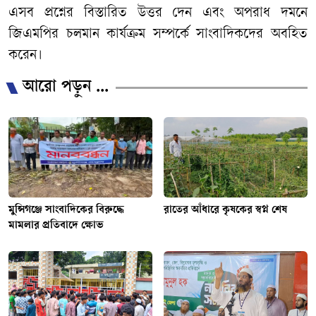
এসব প্রশ্নের বিস্তারিত উত্তর দেন এবং অপরাধ দমনে
জিএমপির চলমান কার্যক্রম সম্পর্কে সাংবাদিকদের অবহিত
করেন।
আরো পড়ুন ...
মুন্সিগঞ্জে সাংবাদিকের বিরুদ্ধে
রাতের আঁধারে কৃষকের স্বপ্ন শেষ
মামলার প্রতিবাদে ক্ষোভ