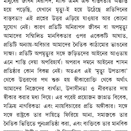
মানুষের জীবন নিরাপদ, নাকি এমন এক বাস্তবতায় অভ্যস্ত
হয়ে পড়েছি, যেখানে মৃত্যু-ই হয়ে উঠেছে প্রতিদিনের
বাস্তবতা? এই প্রশ্নের উত্তর এড়িয়ে যাওয়ার আর কোনো
সুযোগ নেই। কারণ প্রতিটি অনিরাপদ জীবন বা অপমৃত্যু
আমাদের সম্মিলিত মানবিকতার ওপর একেকটি আঘাত,
প্রতিটি অন্যায়-অবিচার আমাদের নৈতিক কাঠামোর ভাঙনের
সাক্ষ্য। প্রতিটি অপমৃত্যুর সঙ্গে জড়িতদের আইনের আওতায়
এনে শাস্তি দেয়া অপরিহার্য। অপরাধ দমনে আইনের শাসন
প্রতিষ্ঠার কোন বিকল্প নেই। অতএব এই ‘মৃত্যু উপত্যকা’
থেকে উত্তরণের পথ শুরু হয় স্বীকারোক্তি থেকে অর্থাৎ
আমাদের নিজেদের ব্যর্থতা, উদাসীনতা ও নীরবতার দায়
স্বীকার করার মধ্য দিয়ে। এর পরেই প্রয়োজন জাগ্রত বিবেক,
সক্রিয় নাগরিকতা এবং ন্যায়বিচারের প্রতি অঙ্গীকার। সঙ্গে
সঙ্গে রাষ্ট্রকে তার দায়িত্বে ফিরিয়ে আনা, সমাজকে তার
নৈতিক ভিত্তিতে পুনঃপ্রতিষ্ঠা করা, এবং ব্যক্তিকে তার মানবিক