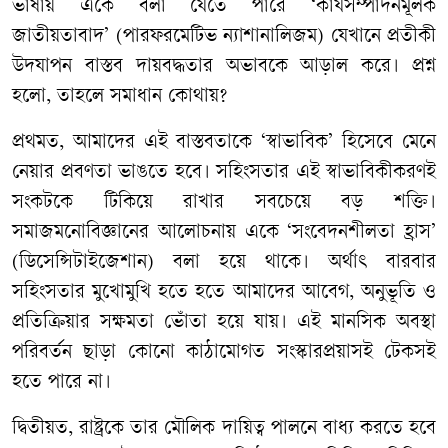
ভাষায় একে বলা যেতে পারে ‘কার্যসম্পাদনমূলক
জাতীয়তাবাদ’ (পারফরমেটিভ ন্যাশানালিজম) যেখানে প্রতীকী
উদযাপন বাস্তব দায়বদ্ধতার অভাবকে আড়াল করে। প্রশ্ন
হলো, তাহলে সমাধান কোথায়?
প্রথমত, আমাদের এই বাস্তবতাকে ‘স্বাভাবিক’ হিসেবে মেনে
নেয়ার প্রবণতা ভাঙতে হবে। সহিংসতার এই স্বাভাবিকীকরণই
সংকটকে টিকিয়ে রাখার সবচেয়ে বড় শক্তি।
সমাজমনোবিজ্ঞানের আলোচনায় একে ‘সংবেদনশীলতা হ্রাস’
(ডিসেন্সিটাইজেশান) বলা হয়ে থাকে। অর্থাৎ বারবার
সহিংসতার মুখোমুখি হতে হতে আমাদের আবেগ, অনুভূতি ও
প্রতিক্রিয়ার সক্ষমতা ভোঁতা হয়ে যায়। এই মানসিক অবস্থা
পরিবর্তন ছাড়া কোনো কাঠামোগত সংস্কারপ্রয়াসই টেকসই
হতে পারে না।
দ্বিতীয়ত, রাষ্ট্রকে তার মৌলিক দায়িত্ব পালনে বাধ্য করতে হবে