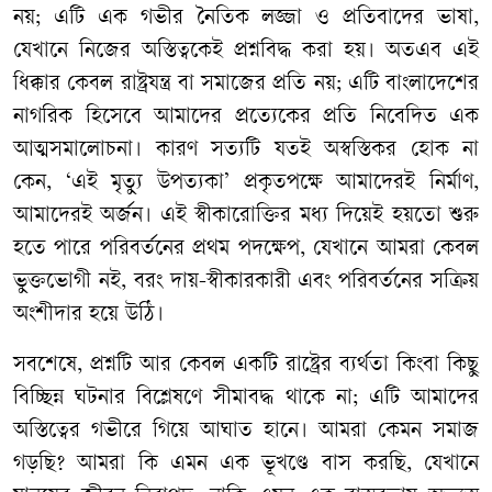
নয়; এটি এক গভীর নৈতিক লজ্জা ও প্রতিবাদের ভাষা,
যেখানে নিজের অস্তিত্বকেই প্রশ্নবিদ্ধ করা হয়। অতএব এই
ধিক্কার কেবল রাষ্ট্রযন্ত্র বা সমাজের প্রতি নয়; এটি বাংলাদেশের
নাগরিক হিসেবে আমাদের প্রত্যেকের প্রতি নিবেদিত এক
আত্মসমালোচনা। কারণ সত্যটি যতই অস্বস্তিকর হোক না
কেন, ‘এই মৃত্যু উপত্যকা’ প্রকৃতপক্ষে আমাদেরই নির্মাণ,
আমাদেরই অর্জন। এই স্বীকারোক্তির মধ্য দিয়েই হয়তো শুরু
হতে পারে পরিবর্তনের প্রথম পদক্ষেপ, যেখানে আমরা কেবল
ভুক্তভোগী নই, বরং দায়-স্বীকারকারী এবং পরিবর্তনের সক্রিয়
অংশীদার হয়ে উঠি।
সবশেষে, প্রশ্নটি আর কেবল একটি রাষ্ট্রের ব্যর্থতা কিংবা কিছু
বিচ্ছিন্ন ঘটনার বিশ্লেষণে সীমাবদ্ধ থাকে না; এটি আমাদের
অস্তিত্বের গভীরে গিয়ে আঘাত হানে। আমরা কেমন সমাজ
গড়ছি? আমরা কি এমন এক ভূখণ্ডে বাস করছি, যেখানে