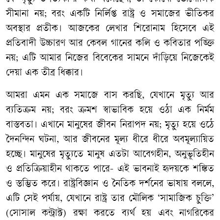
সীমানা নয়; বরং একটি নির্লিপ্ত রাষ্ট্র ও সমাজের ভীতিকর
অবস্থার প্রতীক। আজকের লেখার শিরোনাম হিসেবে এই
প্রতিবাদী উচ্চারণ আর কেবল গানের কলি ও কবিতার পঙ্ক্তি
নয়; এটি আমার নিজের বিবেকের সামনে দাঁড়িয়ে নিজেকেই
দেয়া এক তীব্র ধিক্কার।
আমরা এমন এক সমাজে বাস করছি, যেখানে মৃত্যু আর
ব্যতিক্রম নয়; বরং ক্রমশ স্বাভাবিক হয়ে ওঠা এক নির্মম
বাস্তবতা। এখানে মানুষের জীবন নিরাপদ নয়; মৃত্যু হয়ে ওঠে
দৈনন্দিন ঘটনা, আর জীবনের মূল্য ধীরে ধীরে অবমূল্যায়িত
হচ্ছে। মানুষের মৃত্যুতে মানুষ এতটা আবেগহীন, অনুভূতিহীন
ও প্রতিক্রিয়াহীন থাকতে পারে- এই ভাবনাই হৃদয়কে শঙ্কিত
ও স্তম্ভিত করে। রাষ্ট্রবিজ্ঞান ও নৈতিক দর্শনের ভাষায় বললে,
এটি সেই পর্যায়, যেখানে রাষ্ট্র তার মৌলিক ‘সামাজিক চুক্তি’
(সোসাল কন্ট্রাক্ট) রক্ষা করতে ব্যর্থ হয় এবং নাগরিকের