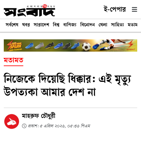
ই-পেপার
সর্বশেষ
খবর
সারাদেশ
বিশ্ব
বাণিজ্য
বিনোদন
খেলা
সাহিত্য
মতামত
মতামত
নিজেকে দিয়েছি ধিক্কার: এই মৃত্যু
উপত্যকা আমার দেশ না
মাহরুফ চৌধুরী
প্রকাশ: ৫ এপ্রিল ২০২৬, ০৫:৩৬ পিএম