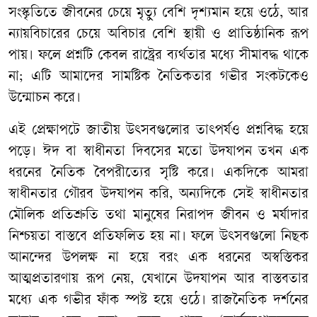
সংস্কৃতিতে জীবনের চেয়ে মৃত্যু বেশি দৃশ্যমান হয়ে ওঠে, আর
ন্যায়বিচারের চেয়ে অবিচার বেশি স্থায়ী ও প্রাতিষ্ঠানিক রূপ
পায়। ফলে প্রশ্নটি কেবল রাষ্ট্রের ব্যর্থতার মধ্যে সীমাবদ্ধ থাকে
না; এটি আমাদের সামষ্টিক নৈতিকতার গভীর সংকটকেও
উন্মোচন করে।
এই প্রেক্ষাপটে জাতীয় উৎসবগুলোর তাৎপর্যও প্রশ্নবিদ্ধ হয়ে
পড়ে। ঈদ বা স্বাধীনতা দিবসের মতো উদযাপন তখন এক
ধরনের নৈতিক বৈপরীত্যের সৃষ্টি করে। একদিকে আমরা
স্বাধীনতার গৌরব উদযাপন করি, অন্যদিকে সেই স্বাধীনতার
মৌলিক প্রতিশ্রুতি তথা মানুষের নিরাপদ জীবন ও মর্যাদার
নিশ্চয়তা বাস্তবে প্রতিফলিত হয় না। ফলে উৎসবগুলো নিছক
আনন্দের উপলক্ষ না হয়ে বরং এক ধরনের অস্বস্তিকর
আত্মপ্রতারণায় রূপ নেয়, যেখানে উদযাপন আর বাস্তবতার
মধ্যে এক গভীর ফাঁক স্পষ্ট হয়ে ওঠে। রাজনৈতিক দর্শনের