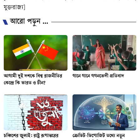
যুক্তরাজ্য]
আরো পড়ুন ...
আগামী দুই দশকে বিশ্ব রাজনীতির
গানে গানে গগনভেদী প্রতিবাদ
কেন্দ্রে কি ভারত ও চীন?
চব্বিশের জুলাই: রাষ্ট্র রূপান্তরের
ক্রেডিট-ডিপোজিট তথ্যে নতুন