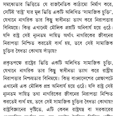
সমঝোতার ভিত্তিতে যে রাজনৈতিক কাঠামো নির্মাণ করে,
সেটিই ‘রাষ্ট্র’ যার মূল ভিত্তি একটি অলিখিত ‘সামাজিক চুক্তি’,
যেখানে নাগরিক তার কিছু স্বাধীনতা ত্যাগ করে নিরাপত্তার
বিনিময়ে। কিন্তু এখানেই মৌলিক প্রশ্নটি অনিবার্য হয়ে ওঠে:
যদি রাষ্ট্র সেই ন্যূনতম দায়িত্ব অর্থাৎ নাগরিকের জীবনের
নিরাপত্তা নিশ্চিত করতেই ব্যর্থ হয়, তবে সেই সামাজিক
চুক্তির বৈধতা কোথায় দাঁড়ায়?
প্রকৃতপক্ষে রাষ্ট্রের ভিত্তি একটি অলিখিত সামাজিক চুক্তি,
যেখানে নাগরিক তার কিছু স্বাধীনতা ত্যাগ করে রাষ্ট্রীয়
নিরাপত্তার নিশ্চয়তার বিনিময়ে। কিন্তু বাংলাদেশের প্রেক্ষাপটে
এখানেই এক মৌলিক প্রশ্ন অনিবার্য হয়ে ওঠে। যদি রাষ্ট্র সেই
ন্যূনতম দায়িত্ব তথা নাগরিকের জীবনের নিরাপত্তা নিশ্চিত
করতেই ব্যর্থ হয়, তবে সেই সামাজিক চুক্তির বৈধতা কোথায়?
রাষ্ট্রবিজ্ঞানের দৃষ্টিতে, এটি কেবল রাষ্ট্রযন্ত্র বা সরকারের