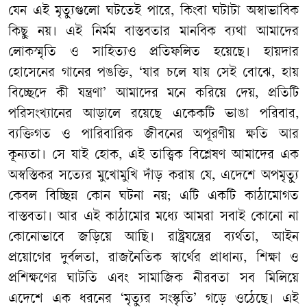
যেন এই মৃত্যুগুলো ঘটতেই পারে, কিংবা ঘটাটা অস্বাভাবিক
কিছু নয়। এই নির্মম বাস্তবতার মানবিক ব্যথা আমাদের
লোকস্মৃতি ও সাহিত্যও প্রতিফলিত হয়েছে। হায়দার
হোসেনের গানের পঙক্তি, ‘যার চলে যায় সেই বোঝে, হায়
বিচ্ছেদে কী যন্ত্রণা’ আমাদের মনে করিয়ে দেয়, প্রতিটি
পরিসংখ্যানের আড়ালে রয়েছে একেকটি ভাঙা পরিবার,
ব্যক্তিগত ও পারিবারিক জীবনের অপূরণীয় ক্ষতি আর
কূন্যতা। সে যাই হোক, এই তাত্ত্বিক বিশ্লেষণ আমাদের এক
অস্বস্তিকর সত্যের মুখোমুখি দাঁড় করায় যে, এদেশে অপমৃত্যু
কেবল বিচ্ছিন্ন কোন ঘটনা নয়; এটি একটি কাঠামোগত
বাস্তবতা। আর এই কাঠামোর মধ্যে আমরা সবাই কোনো না
কোনোভাবে জড়িয়ে আছি। রাষ্ট্রযন্ত্রের ব্যর্থতা, আইন
প্রয়োগের দুর্বলতা, রাজনৈতিক স্বার্থের প্রাধান্য, শিক্ষা ও
প্রশিক্ষণের ঘাটতি এবং সামাজিক নীরবতা সব মিলিয়ে
এদেশে এক ধরনের ‘মৃত্যুর সংস্কৃতি’ গড়ে ওঠেছে। এই