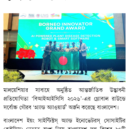
মালয়েশিয়ার সাবাহে অনুষ্ঠিত আন্তর্জাতিক উদ্ভাবনী
প্রতিযোগিতা ‘বিআইআইসিসি ২০২৬’-এর গ্লোবাল রাউন্ডে
সর্বোচ্চ গৌরব ‘গ্র্যান্ড অ্যাওয়ার্ড’ অর্জন করেছে বাংলাদেশ।
বাংলাদেশ ইয়ং সাইন্টিস্টস্ অ্যান্ড ইনোভেটরস্ সোসাইটির