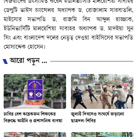
বিজয়ীদের উৎসাহিত করেন ইউনিভার্সিটি মালয়েশিয়া সাবাহর
ডেপুটি ভাইস চ্যান্সেলর অধ্যাপক ড. রোজালাম সারবাতলি,
মাইসোর সভাপতি ড. রাজমি বিন আব্দুল রাজ্জাক,
ইউনিভার্সিটি মালয়েশিয়া সাবাহর অধ্যাপক ড. মাদইয়া সুন
সিং এবং বাংলাদেশ দলের নেতৃত্ব দেওয়া বাইসিসের সভাপতি
মোসাদ্দেক হোসেন।
আরো পড়ুন ...
ঢাবির বেশ কয়েকজন শিক্ষকের
জুলাই দিবসেও সংঘর্ষে জড়ালো
বিরুদ্ধে আইনি ও প্রশাসনিক ব্যবস্থা
ছাত্রদল-শিবির