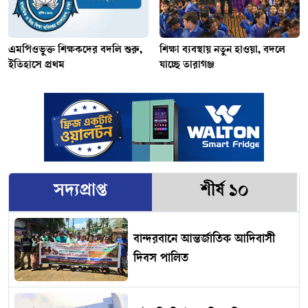
এমপিওভুক্ত শিক্ষকদের বদলি শুরু,
শিক্ষা ব্যবস্থায় নতুন হাওয়া, বদলে
ইতিহাসে প্রথম
যাচ্ছে তারাগঞ্জ
সদ্যপ্রাপ্ত
শীর্ষ ১০
বান্দরবানে আন্তর্জাতিক আদিবাসী
দিবস পালিত