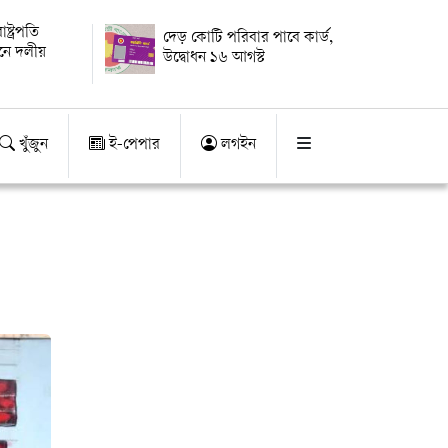
্ট্রপতি
দেড় কোটি পরিবার পাবে কার্ড,
য়নে দলীয়
উদ্বোধন ১৬ আগস্ট
খুঁজুন
ই-পেপার
লগইন