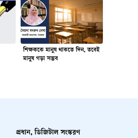
শিক্ষককে মানুষ থাকতে দিন, তবেই
মানুষ গড়া সম্ভব
প্রধান, ডিজিটাল সংস্করণ