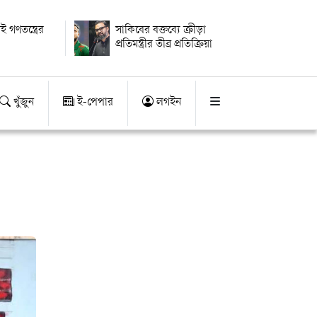
ই গণতন্ত্রের
সাকিবের বক্তব্যে ক্রীড়া
প্রতিমন্ত্রীর তীব্র প্রতিক্রিয়া
খুঁজুন
ই-পেপার
লগইন