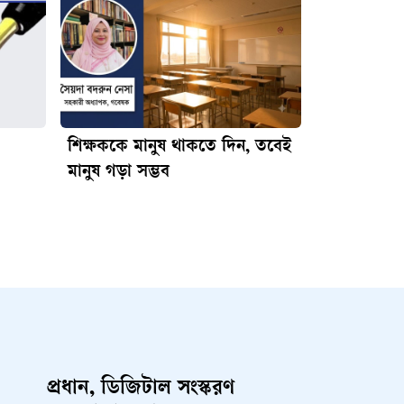
শিক্ষককে মানুষ থাকতে দিন, তবেই
মানুষ গড়া সম্ভব
প্রধান, ডিজিটাল সংস্করণ