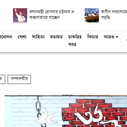
প্রধানমন্ত্রী রোববার চট্টগ্রাম ও
স্বাধীন গণমাধ্যমে
কক্সবাজারে যাচ্ছেন
সমৃদ্ধি
িনোদন
খেলা
সাহিত্য
মতামত
চাকরির
ফিচার
আরও
খবর
ত
সম্পাদকীয়