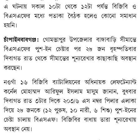
এ ঘটনায় সকাল ১০টা থেকে ১২টা পর্যন্ত বিজিবি ও
বিএসএফের মধ্যে পতাকা বৈঠক হলেও কোনো সমাধান
হয়নি।
চাঁপাইনবাবগঞ্জ:
গোমস্তাপুর উপজেলার বাঙ্গাবাড়ি সীমান্তে
বিএসএফের পুশ-ইন চেষ্টার পর ২৮ জন বৃহস্পতিবার
দিবাগত রাত থেকে সীমান্তের শূন্যরেখার কাছাকাছি অবস্থান
করছেন।
নওগাঁ ১৬ বিজিবি ব্যাটালিয়নের অধিনায়ক লেফটেন্যান্ট
কর্নেল মোহাম্মদ আরিফুল ইসলাম মাসুম জানান, বুধবার
দিবাগত রাত ৩টার দিকে ২০৩/৬ এস নম্বর পিলার এলাকা
দিয়ে ২৮ জনকে (১২ পুরুষ, ১০ নারী, ৬ শিশু) পুশ-ইনের
চেষ্টা চালায় বিএসএফ। বিজিবির বাধায় তারা শূন্যরেখায়
অবস্থান নেয়।