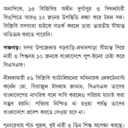
অন্যদিকে, ১৫ বিজিবির অধীন দুর্গাপুর ও দিঘলটারী
বিওপিতে আরও ১২ জনের উপস্থিতি লক্ষ্য করে টহল দল।
বিজিবি সদস্যরা মাইকে সতর্ক করলে তারা ভারতীয় সীমান্ত
অতিক্রম করতে পারেনি।
পঞ্চগড়:
সদর উপজেলার বড়বাড়ি-প্রধানপাড়া সীমান্ত দিয়ে
নারী ও শিশুসহ ১০ জনকে বাংলাদেশে পুশ-ইনের চেষ্টা করে
বিএসএফ।
নীলফামারী ৫৬ বিজিবি ব্যাটালিয়নের অধিনায়ক লেফটেন্যান্ট
কর্নেল মো. সিরাজুল ইসলাম জানান, বিএসএফ তাদের
বাংলাদেশের নাগরিক বলে দাবি করলেও পরিচয় যাচাই করা
সম্ভব হয়নি। পরিচয় নিশ্চিত না হওয়া পর্যন্ত তাদের
বাংলাদেশে প্রবেশ করতে দেওয়া হবে না।
শূন্যরেখায় পাঁচ পুরুষ, দুই নারী ও তিন শিশু অপেক্ষা করছে।