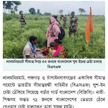
লালমনিরহাট সীমান্ত দিয়ে ৩৩ জনকে বাংলাদেশে পুশ-ইনের চেষ্টা চালায়
বিএসএফ
লালমনিরহাট, পঞ্চগড় ও চাঁপাইনবাবগঞ্জের একাধিক সীমান্ত
পয়েন্টে ভারতীয় সীমান্তরক্ষী বাহিনীর (বিএসএফ) পুশ-ইন
চেষ্টা ঠেকিয়ে দিয়েছে বর্ডার গার্ড বাংলাদেশ (বিজিবি)। নারী-
শিশুসহ অন্তত ৭১ জনকে বাংলাদেশের ভেতরে ঠেলে
দেওয়ার চেষ্টা চালালেও তারা সফল হয়নি।