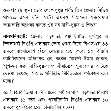
শুক্রবার (৫ জুন) ভোর থেকে দুপুর পর্যন্ত তিন জেলার বিভিন্ন
সীমান্তে এসব ঘটনা ঘটে। এখনও সীমান্তের শূন্যরেখার
কাছাকাছি অপেক্ষা করছে ওই সব নারী-পুরুষ ও শিশুরা।
লালমনিরহাট:
জেলার বড়খাতা, পয়ষট্টিবাড়ি, দুর্গাপুর ও
দিঘলটারী বিওপি এলাকায় ভোর ৫টার দিকে বিএসএফ ৩৩
জনকে বাংলাদেশে ঠেলে দেওয়ার চেষ্টা করে। ১৫ বিজিবি
ব্যাটালিয়নের অধিনায়ক লে. কর্নেল মেহেদী ঈমাম জানান,
‘পুশ-ইন করা নারী-পুরুষদের সীমান্তের শূন্যরেখায় আটকে
দেওয়া হয়েছে। সীমান্ত পরিস্থিতি নিবিড়ভাবে পর্যবেক্ষণ করা
হচ্ছে।’
৬১ বিজিবি তিস্তা ব্যাটালিয়নের অধীনে থাকা বড়খাতা বিওপি
এলাকায় ১১ জন এবং পয়ষট্টিবাড়ি বিওপি এলাকায় ১০
জনকে পুশ-ইনের চেষ্টা চালায় বিএসএফ।