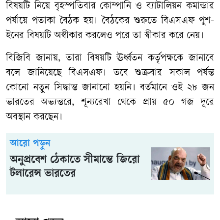
বিষয়টি নিয়ে বৃহস্পতিবার কোম্পানি ও ব্যাটালিয়ন কমান্ডার
পর্যায়ে পতাকা বৈঠক হয়। বৈঠকের শুরুতে বিএসএফ পুশ-
ইনের বিষয়টি অস্বীকার করলেও পরে তা স্বীকার করে নেয়।
বিজিবি জানায়, তারা বিষয়টি ঊর্ধ্বতন কর্তৃপক্ষকে জানাবে
বলে জানিয়েছে বিএসএফ। তবে শুক্রবার সকাল পর্যন্ত
কোনো নতুন সিদ্ধান্ত জানানো হয়নি। বর্তমানে ওই ২৮ জন
ভারতের অভ্যন্তরে, শূন্যরেখা থেকে প্রায় ৫০ গজ দূরে
অবস্থান করছেন।
আরো পড়ুন
অনুপ্রবেশ ঠেকাতে সীমান্তে জিরো
টলারেন্স ভারতের