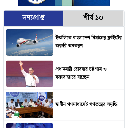
সদ্যপ্রাপ্ত
শীর্ষ ১০
ইতালিতে বাংলাদেশ বিমানের ফ্লাইটের
জরুরি অবতরণ
প্রধানমন্ত্রী রোববার চট্টগ্রাম ও
কক্সবাজারে যাচ্ছেন
স্বাধীন গণমাধ্যমেই গণতন্ত্রের সমৃদ্ধি