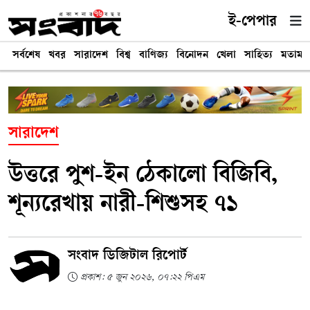
ই-পেপার
সর্বশেষ
খবর
সারাদেশ
বিশ্ব
বাণিজ্য
বিনোদন
খেলা
সাহিত্য
মতামত
সারাদেশ
উত্তরে পুশ-ইন ঠেকালো বিজিবি,
শূন্যরেখায় নারী-শিশুসহ ৭১
সংবাদ ডিজিটাল রিপোর্ট
প্রকাশ: ৫ জুন ২০২৬, ০৭:২২ পিএম