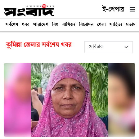
ই-পেপার
সর্বশেষ
খবর
সারাদেশ
বিশ্ব
বাণিজ্য
বিনোদন
খেলা
সাহিত্য
মতামত
কুমিল্লা জেলার সর্বশেষ খবর