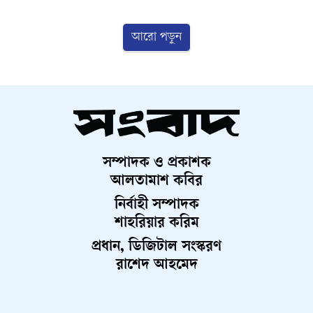
আরো পড়ুন
সম্পাদক ও প্রকাশক
আলতামাশ কবির
নির্বাহী সম্পাদক
শাহরিয়ার করিম
প্রধান, ডিজিটাল সংস্করণ
রাশেদ আহমেদ