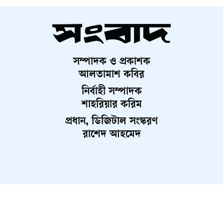
সম্পাদক ও প্রকাশক
আলতামাশ কবির
নির্বাহী সম্পাদক
শাহরিয়ার করিম
প্রধান, ডিজিটাল সংস্করণ
রাশেদ আহমেদ
About Us
Contact Us
Terms And Condition
Privacy Policy
Advertisement
Career