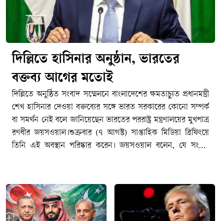
দিল্লিতে হাসিনার অনুষ্ঠান, ভারতের
বক্তব্য আগের মতোই
দিল্লিতে অনুষ্ঠিত সংবাদ সম্মেলনে বাংলাদেশের ক্ষমতাচ্যুত প্রধানমন্ত্রী
শেখ হাসিনার দেওয়া বক্তব্যের সঙ্গে ভারত সরকারের কোনো সম্পর্ক
বা সমর্থন নেই বলে জানিয়েছেন ভারতের পররাষ্ট্র মন্ত্রণালয়ের মুখপাত্র
রণধীর জয়সওয়াল।শুক্রবার (৭ আগস্ট) সাপ্তাহিক মিডিয়া ব্রিফিংয়ে
তিনি এই অবস্থান পরিষ্কার করেন। জয়সওয়াল বলেন, যে সংবাদ
সম্মেলন বা ভার্চুয়াল অনুষ্ঠানের কথা বলা হচ্ছে, সেটি সম্পূর্ণভাবে
একটি বেসরকারি মাধ্যম বা সংস্থার নিজস্ব উদ্যোগ।ওই অনুষ্ঠানে
বাংলাদেশের বর্তমান সরকার বা সার্বিক পরিস্থিতি নিয়ে যেসব বক্তব্য
বা মতামত তুলে ধরা হয়েছে, সেগুলোর সঙ্গে ভারত সরকারের
কোনো ধরনের সম্পৃক্ততা বা সমর্থন নেই বলেও স্পষ্ট করেন তিনি।