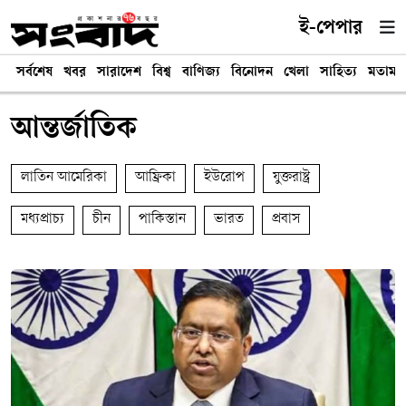
ই-পেপার
সর্বশেষ
খবর
সারাদেশ
বিশ্ব
বাণিজ্য
বিনোদন
খেলা
সাহিত্য
মতামত
আন্তর্জাতিক
লাতিন আমেরিকা
আফ্রিকা
ইউরোপ
যুক্তরাষ্ট্র
মধ্যপ্রাচ্য
চীন
পাকিস্তান
ভারত
প্রবাস