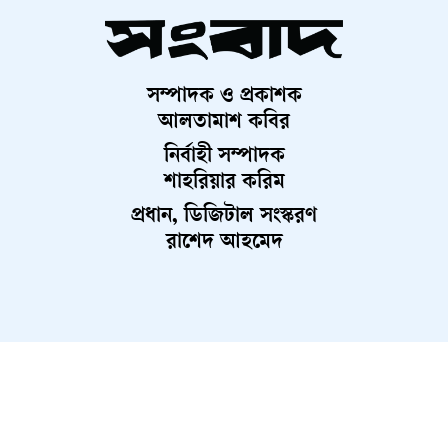
সম্পাদক ও প্রকাশক
আলতামাশ কবির
নির্বাহী সম্পাদক
শাহরিয়ার করিম
প্রধান, ডিজিটাল সংস্করণ
রাশেদ আহমেদ
About Us
Contact Us
Terms And Condition
Privacy Policy
Advertisement
Career