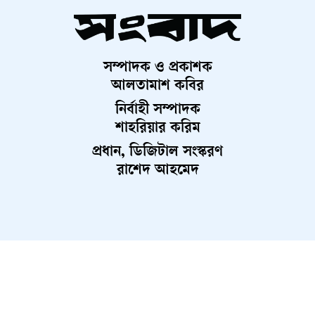
সম্পাদক ও প্রকাশক
আলতামাশ কবির
নির্বাহী সম্পাদক
শাহরিয়ার করিম
প্রধান, ডিজিটাল সংস্করণ
রাশেদ আহমেদ
About Us
Contact Us
Terms And Condition
Privacy Policy
Advertisement
Career