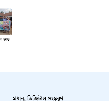
ত হচ্ছে
প্রধান, ডিজিটাল সংস্করণ
রাশেদ আহমেদ