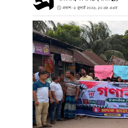
প্রকাশ: ৬ জুলাই ২০২৬, ১০:৪৯ এএম