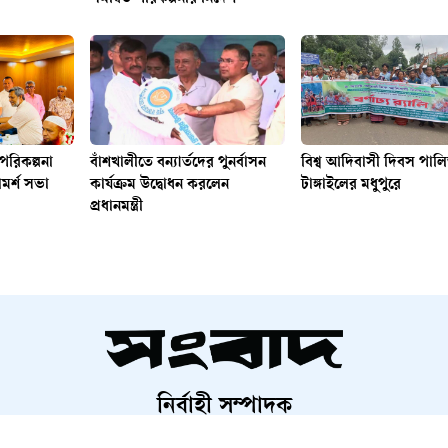
রিকল্পনা
বাঁশখালীতে বন্যার্তদের পুনর্বাসন
বিশ্ব আদিবাসী দিবস পালি
ামর্শ সভা
কার্যক্রম উদ্বোধন করলেন
টাঙ্গাইলের মধুপুরে
প্রধানমন্ত্রী
নির্বাহী সম্পাদক
শাহরিয়ার করিম