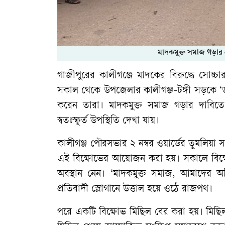
মাদকমুক্ত সমাজ গড়ার প
গাজীপুরের কালীগঞ্জে মাদকের বিরুদ্ধে সোচ্
সকাল থেকে উপজেলার কালীগঞ্জ-টঙ্গী সড়কে ‘ডা
করেন তারা। মাদকমুক্ত সমাজ গড়ার দাবিতে আ
স্বতঃস্ফূর্ত উপস্থিতি দেখা যায়।
কালীগঞ্জ পৌরসভার ২ নম্বর ওয়ার্ডের তুমলিয়া স
এই বিক্ষোভের আয়োজন করা হয়। সকালে বিক্ষোভ
অবস্থান নেন। ‘মাদকমুক্ত সমাজ, আমাদের অধ
প্রতিবাদী স্লোগানে উত্তাল হয়ে ওঠে রাজপথ।
পরে একটি বিক্ষোভ মিছিল বের করা হয়। মিছিলটি