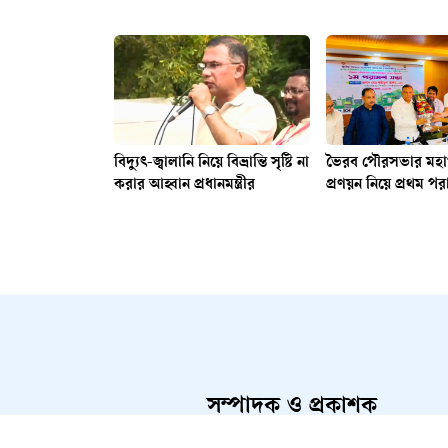
বিদ্যুৎ-জ্বালানি নিয়ে বিভ্রান্তি সৃষ্টি না
ভৈরব পৌরসভার মহাপ
করার আহ্বান প্রধানমন্ত্রীর
প্রণয়ন নিয়ে প্রথম পর
সম্পাদক ও প্রকাশক
আলতামাশ কবির