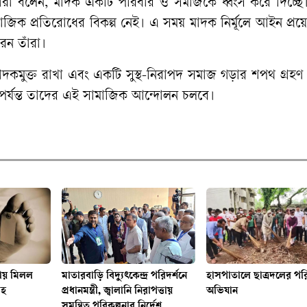
তারা বলেন, মাদক একটি পরিবার ও সমাজকে ধ্বংস করে দিচ্ছে
মাজিক প্রতিরোধের বিকল্প নেই। এ সময় মাদক নির্মূলে আইন প্রয
েন তাঁরা।
দকমুক্ত রাখা এবং একটি সুস্থ-নিরাপদ সমাজ গড়ার শপথ গ্রহণ
য়া পর্যন্ত তাদের এই সামাজিক আন্দোলন চলবে।
নায় মিলল
মাতারবাড়ি বিদ্যুৎকেন্দ্র পরিদর্শনে
হাসপাতালে ছাত্রদলের পরিচ
েহ
প্রধানমন্ত্রী, জ্বালানি নিরাপত্তায়
অভিযান
সমন্বিত পরিকল্পনার নির্দেশ