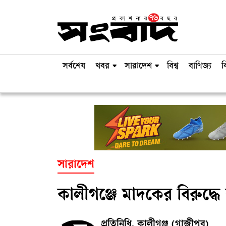
সর্বশেষ
খবর
সারাদেশ
বিশ্ব
বাণিজ্য
ব
সারাদেশ
কালীগঞ্জে মাদকের বিরুদ্ধ
প্রতিনিধি, কালীগঞ্জ (গাজীপুর)