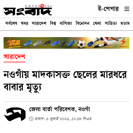
ই-পেপার
সর্বশেষ
খবর
সারাদেশ
বিশ্ব
বাণিজ্য
বিনোদন
খেলা
সাহিত্য
মতামত
সারাদেশ
নওগাঁয় মাদকাসক্ত ছেলের মারধরে
বাবার মৃত্যু
জেলা বার্তা পরিবেশক, নওগাঁ
প্রকাশ: ৬ জুলাই ২০২৬, ১২:৪৮ পিএম