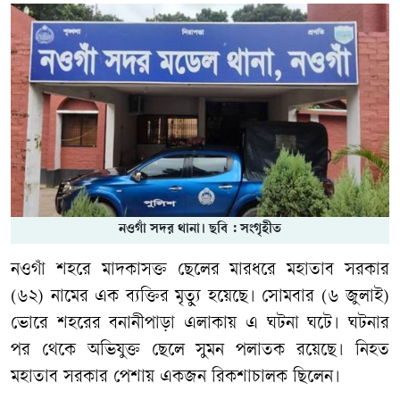
নওগাঁ সদর থানা। ছবি : সংগৃহীত
নওগাঁ শহরে মাদকাসক্ত ছেলের মারধরে মহাতাব সরকার
(৬২) নামের এক ব্যক্তির মৃত্যু হয়েছে। সোমবার (৬ জুলাই)
ভোরে শহরের বনানীপাড়া এলাকায় এ ঘটনা ঘটে। ঘটনার
পর থেকে অভিযুক্ত ছেলে সুমন পলাতক রয়েছে। নিহত
মহাতাব সরকার পেশায় একজন রিকশাচালক ছিলেন।