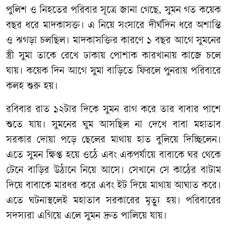
পুলিশ ও নিহতের পরিবার সূত্রে জানা গেছে, সুমন গত কয়েক
বছর ধরে মাদকাসক্ত। এ নিয়ে সংসারে দীর্ঘদিন ধরে অশান্তি
ও ঝগড়া চলছিল। মাদকাসক্তির কারণে ১ বছর আগে সুমনের
স্ত্রী সুমা তাকে রেখে ঢাকায় পোশাক কারখানায় কাজে চলে
যায়। কয়েক দিন আগে সুমা বাড়িতে ফিরলে পুনরায় পরিবারে
কলহ শুরু হয়।
রবিবার রাত ১২টার দিকে সুমন রাগ করে তার বাবার পাশে
শুতে যায়। সুমনের ঘুম আসছিল না দেখে বাবা মহাতাব
সরকার দোয়া পড়ে ছেলের মাথায় হাত বুলিয়ে দিচ্ছিলেন।
এতে সুমন ক্ষিপ্ত হয়ে ওঠে এবং একপর্যায়ে বাবাকে ঘর থেকে
টেনে বাড়ির উঠানে নিয়ে আসে। সেখানে সে কাঠের বাটাম
দিয়ে বাবাকে মারধর করে এবং ইট দিয়ে মাথায় আঘাত করে।
এতে ঘটনাস্থলেই মহাতাব সরকারের মৃত্যু হয়। পরিবারের
সদস্যরা এগিয়ে এলে সুমন দ্রুত পালিয়ে যায়।