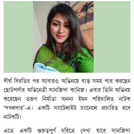
দীর্ঘ বিরতির পর আবারও অভিনয়ে ব্যস্ত সময় পার করছেন
ছোটপর্দার অভিনেত্রী সানজিদা কানিজ। এবার তিনি অভিনয়
করেছেন তরুণ নির্মাতা অনন্য ইমন পরিচালিত নাটক
‘দখলদার’-এ। একটি স্যাটেলাইট চ্যানেলে প্রচারিত হবে
নাটকটি।
এতে একটি গুরুত্বপূর্ণ চরিত্রে দেখা যাবে সানজিদা