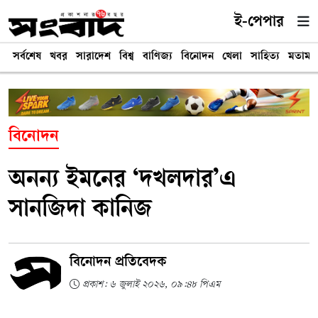
ই-পেপার
সর্বশেষ
খবর
সারাদেশ
বিশ্ব
বাণিজ্য
বিনোদন
খেলা
সাহিত্য
মতামত
বিনোদন
অনন্য ইমনের ‘দখলদার’এ
সানজিদা কানিজ
বিনোদন প্রতিবেদক
প্রকাশ: ৬ জুলাই ২০২৬, ০৯:৪৮ পিএম