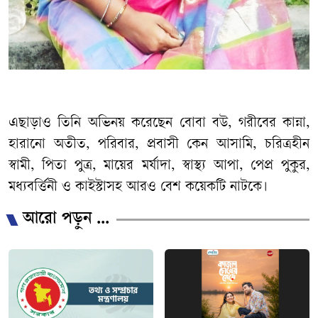
এছাড়াও তিনি অভিনয় করেছেন বোবা বউ, গরীবের কান্না,
হারানো অতীত, পরিবার, প্রবাসী কেন আসামি, চরিত্রহীন
স্বামী, পিতা পুত্র, মায়ের মর্যাদা, স্বাস্থ্য আপা, পেপ্র পুকুর,
মধ্যবর্ত্তিনী ও কাইস্টাসহ আরও বেশ কয়েকটি নাটকে।
আরো পড়ুন ...