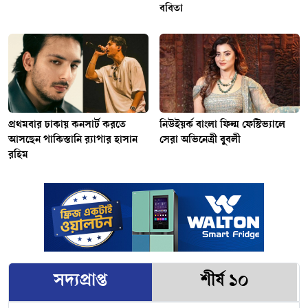
ববিতা
প্রথমবার ঢাকায় কনসার্ট করতে
নিউইয়র্ক বাংলা ফিল্ম ফেস্টিভ্যালে
আসছেন পাকিস্তানি র‍্যাপার হাসান
সেরা অভিনেত্রী বুবলী
রহিম
সদ্যপ্রাপ্ত
শীর্ষ ১০