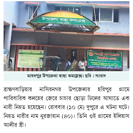
মাধবপুর উপজেলা স্বাস্থ্য কমপ্লেক্স। ছবি : সংবাদ
ব্রাহ্মণবাড়িয়ার নাসিরনগর উপজেলার হরিপুর গ্রামে
পারিবারিক কলহের জেরে চাচার ছোড়া ঢিলের আঘাতে এক
নারী নিহত হয়েছেন। রোববার (১০ মে) দুপুরে এ ঘটনা ঘটে।
নিহত নারীর নাম নুরজাহান (৪০)। তিনি ওই গ্রামের ইলিয়াস
আলীর স্ত্রী।