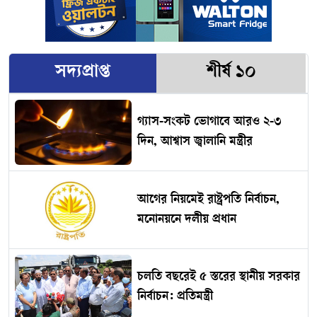
সদ্যপ্রাপ্ত
শীর্ষ ১০
গ্যাস-সংকট ভোগাবে আরও ২-৩
দিন, আশ্বাস জ্বালানি মন্ত্রীর
আগের নিয়মেই রাষ্ট্রপতি নির্বাচন,
মনোনয়নে দলীয় প্রধান
চলতি বছরেই ৫ স্তরের স্থানীয় সরকার
নির্বাচন: প্রতিমন্ত্রী