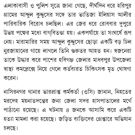
এলাকাবাসী ও পুলিশ সূত্রে জানা গেছে, দীর্ঘদিন ধরে হরিপুর
গ্রামের আব্দুল কুদ্দুসের সঙ্গে তার ভাতিজা ইলিয়াস আলীর
পারিবারিক বিরোধ চলছিল। এর জের ধরে রোববার দুপুরে
উভয় পক্ষের মধ্যে বাগ্‌বিতণ্ডা হয়। একপর্যায়ে তা সংঘর্ষে রূপ
নেয়। মারামারির সময় আব্দুল কুদ্দুসের ছোড়া একটি বড় ঢিল
নুরজাহানের গায়ে লাগলে তিনি গুরুতর আহত হন। স্বজনেরা
তাকে উদ্ধার করে পাশের হবিগঞ্জ জেলার মাধবপুর উপজেলা
স্বাস্থ্য কমপ্লেক্সে নিয়ে গেলে কর্তব্যরত চিকিৎসক মৃত ঘোষণা
করেন।
নাসিরনগর থানার ভারপ্রাপ্ত কর্মকর্তা (ওসি) জানান, নিহতের
মরদেহ ময়নাতদন্তের জন্য জেলা সদর হাসপাতালের মর্গে
পাঠানো হয়েছে। এ ঘটনায় ৪ জনকে আসামি করে একটি
হত্যা মামলা করা হয়েছে। জড়িত ব্যক্তিদের গ্রেপ্তারে অভিযান
চলছে।