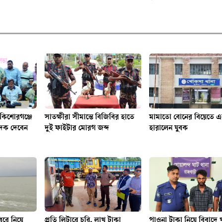
 কিশোরগঞ্জে
সাতক্ষীরা সীমান্তে বিজিবির হাতে
মামাতো বোনের বিয়েতে এস
ণপদক দেবেন
দুই ফাইটার মোরগ জব্দ
হারালেন যুবক
ধরে নিয়ে
প্রতি লিটারে চুরি, লাখ টাকা
পাওনা টাকা নিয়ে বিবাদে খ