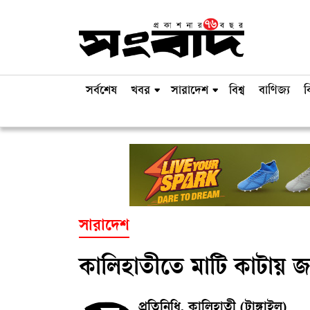
সর্বশেষ
খবর
সারাদেশ
বিশ্ব
বাণিজ্য
ব
সারাদেশ
কালিহাতীতে মাটি কাটায় জরিম
প্রতিনিধি, কালিহাতী (টাঙ্গাইল)