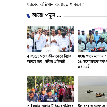
ধরনের অভিযান অব্যাহত থাকবে।"
আরো পড়ুন ...
৫ বছরের মধ্যে ক্রীড়াক্ষেত্রে বিপ্লব
মৎস্য খাতে অবদান :
আনতে চাই : ক্রীড়া প্রতিমন্ত্রী
১৪ উদ্যোক্তাকে স্বর্
প্রধানমন্ত্রী
সাইফুল্লাহ-সালাহ উদ্দিনের খুনিদের
ট্রলারসহ ৩ জেলেকে 