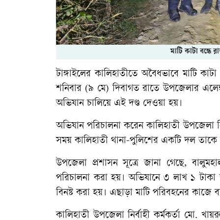
মাটি কাটা বন্ধে
টাঙ্গাইলের কালিহাতীতে অবৈধভাবে মাটি কাটা
শনিবার (৯ মে) দিবাগত রাতে উপজেলার এলেঙ্
অভিযান চালিয়ে এই দণ্ড দেওয়া হয়।
অভিযান পরিচালনা করেন কালিহাতী উপজেলা নির্বা
সময় কালিহাতী থানা-পুলিশের একটি দল তাকে
উপজেলা প্রশাসন সূত্রে জানা গেছে, বালুম
পরিচালনা করা হয়। অভিযানে ৩ লাখ ১ টাকা জর
বিনষ্ট করা হয়। এছাড়া মাটি পরিবহনের কাজে ব্যব
কালিহাতী উপজেলা নির্বাহী কর্মকর্তা মো. খায়