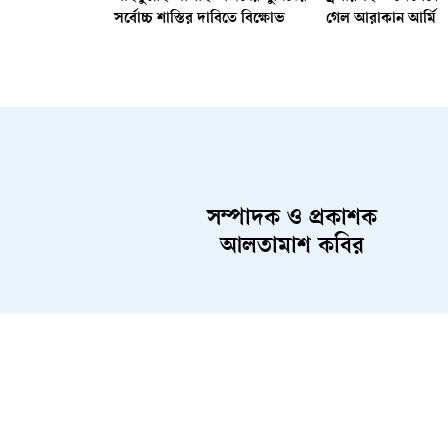
সর্বোচ্চ শাস্তির দাবিতে বিক্ষোভ
গেল আরাকান আর্মি
সম্পাদক ও প্রকাশক
আলতামাশ কবির
About Us