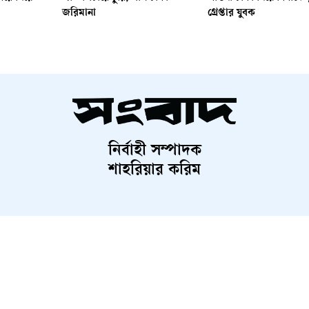
জরিমানা
গ্রেপ্তার যুবক
নির্বাহী সম্পাদক
শাহরিয়ার করিম
Contact Us
Terms And Condition
Privacy Policy
Advertisem