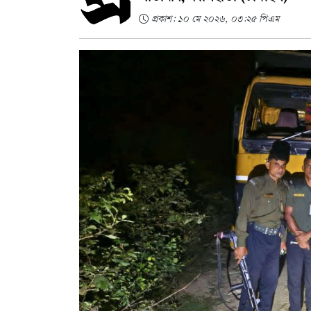
প্রকাশ: ১০ মে ২০২৬, ০৩:২৫ পিএম