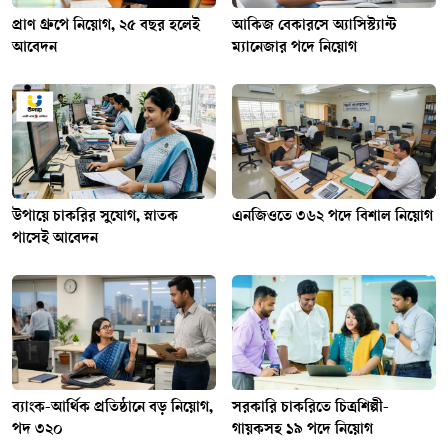
প্রাণ গ্রুপে নিয়োগ, ২৫ বছর হলেই
আকিজ বেকারসে অ্যাসিস্ট্যান্ট
আবেদন
ম্যানেজার পদে নিয়োগ
উপায়ে চাকরির সুযোগ, স্নাতক
এনজিওতে ৩৬২ পদে বিশাল নিয়োগ
পাসেই আবেদন
ব্যাংক-আর্থিক প্রতিষ্ঠানে বড় নিয়োগ,
সরকারি চাকরিতে চিত্রশিল্পী-
পদ ৩২০
গায়কসহ ১৯ পদে নিয়োগ