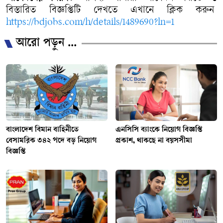
বিস্তারিত
বিজ্ঞপ্তিটি
দেখতে
এখানে
ক্লিক
করুন
https://bdjobs.com/h/details/1489690?ln=1
আরো পড়ুন ...
বাংলাদেশ বিমান বাহিনীতে
এনসিসি ব্যাংকে নিয়োগ বিজ্ঞপ্তি
বেসামরিক ৩৪২ পদে বড় নিয়োগ
প্রকাশ, থাকছে না বয়সসীমা
বিজ্ঞপ্তি