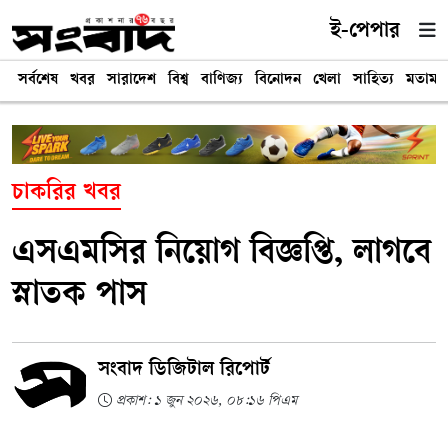
ই-পেপার
সর্বশেষ
খবর
সারাদেশ
বিশ্ব
বাণিজ্য
বিনোদন
খেলা
সাহিত্য
মতামত
চাকরির খবর
এসএমসির নিয়োগ বিজ্ঞপ্তি, লাগবে
স্নাতক পাস
সংবাদ ডিজিটাল রিপোর্ট
প্রকাশ: ১ জুন ২০২৬, ০৮:১৬ পিএম