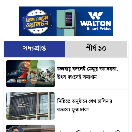
সদ্যপ্রাপ্ত
শীর্ষ ১০
জলবায়ু বদলেই ডেঙ্গুর ভয়াবহতা,
উৎস ধ্বংসেই সমাধান
দিল্লিতে অনুষ্ঠানে শেখ হাসিনার
বক্তব্যে ক্ষুব্ধ ঢাকা