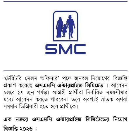
‘
টেরিটরি
সেলস
অফিসার
’
পদে
জনবল
নিয়োগের
বিজ্ঞপ্তি
প্রকাশ
করেছে
এসএমসি
এন্টারপ্রাইজ
লিমিটেড
।
আবেদন
চলবে
১৭
জুন
পর্যন্ত।
আগ্রহী
প্রার্থীরা
নির্ধারিত
সময়সীমার
মধ্যে
আবেদন
করতে
পারবেন।
তবে
অবশ্যই
স্নাতক
অথবা
সমমান
ডিগ্রিধারী
হতে
হবে প্রার্থীকে।
এক
নজরে
এসএমসি
এন্টারপ্রাইজ
লিমিটেডের
নিয়োগ
বিজ্ঞপ্তি
২০২৬ :