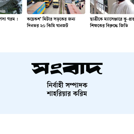
পসা গরম :
কয়েকশ’ মিটার সড়কের জন্য
ছাত্রীকে ম্যাসেঞ্জারে কু-প্রস
দিনভর ২০ কিমি যানজট
শিক্ষকের বিরুদ্ধে জিডি
নির্বাহী সম্পাদক
শাহরিয়ার করিম