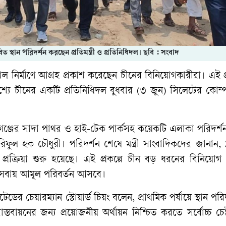
িত স্থান পরিদর্শন করছেন প্রতিমন্ত্রী ও প্রতিনিধিদল। ছবি : সংবাদ
নির্মাণে আগ্রহ প্রকাশ করেছেন চীনের বিনিয়োগকারীরা। এই প্
্দেশ্যে চীনের একটি প্রতিনিধিদল বুধবার (৩ জুন) সিলেটের কোম্প
নীগঞ্জের সাদা পাথর ও হাই-টেক পার্কসহ কয়েকটি এলাকা পরিদর্
ী আরিফুল হক চৌধুরী। পরিদর্শন শেষে মন্ত্রী সাংবাদিকদের জানান
াচন প্রক্রিয়া শুরু হয়েছে। এই প্রকল্পে চীন বড় ধরনের বিনিয়ো
্যসেবায় আমূল পরিবর্তন আসবে।
েডের চেয়ারম্যান স্টোয়ার্ড চিয়ং বলেন, প্রাথমিক পর্যায়ে স্থান পরি
বাস্তবায়নের জন্য প্রয়োজনীয় অর্থায়ন নিশ্চিত করতে সর্বোচ্চ চেষ