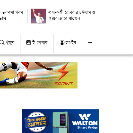
 ভ্যাপসা গরম
প্রধানমন্ত্রী রোববার চট্টগ্রাম ও
াভাস
কক্সবাজারে যাচ্ছেন
খুঁজুন
ই-পেপার
লগইন