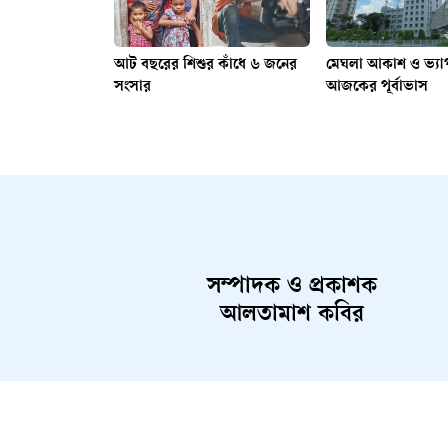
আট বছরের শিশুর কাঁধে ৬ জনের
মেঘলা আকাশ ও ভ্যা
সংসার
আজকের পূর্বাভাস
সম্পাদক ও প্রকাশক
আলতামাশ কবির