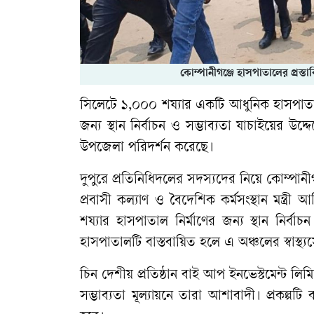
কোম্পানীগঞ্জে হাসপাতালের প্রস্তাব
সিলেটে ১,০০০ শয্যার একটি আধুনিক হাসপাতাল 
জন্য স্থান নির্বাচন ও সম্ভাব্যতা যাচাইয়ের উদ
উপজেলা পরিদর্শন করেছে।
দুপুরে প্রতিনিধিদলের সদস্যদের নিয়ে কোম্পা
প্রবাসী কল্যাণ ও বৈদেশিক কর্মসংস্থান মন্ত্র
শয্যার হাসপাতাল নির্মাণের জন্য স্থান নির্ব
হাসপাতালটি বাস্তবায়িত হলে এ অঞ্চলের স্বাস্থ
চিন দেশীয় প্রতিষ্ঠান বাই আপ ইনভেস্টমেন্ট লিমিট
সম্ভাব্যতা মূল্যায়নে তারা আশাবাদী। প্রকল্পটি 