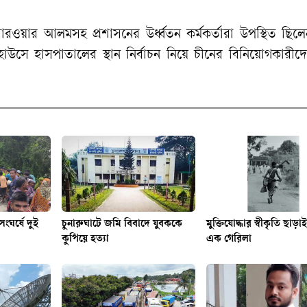
রওয়ার আলমসহ প্রশাসনের উর্ধ্বতন কর্মকর্তারা উপস্থিত ছিল
াউসে হাসপাতালের স্থান নির্বাচন নিয়ে চীনের বিনিয়োগকারীদে
ংঘর্ষে দুই
চুনারুঘাটে জমি বিবাদে যুবককে
মুক্তিযোদ্ধার স্বীকৃতি ছাড়
কুপিয়ে হত্যা
এক গেরিলা