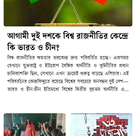
আগামী দুই দশকে বিশ্ব রাজনীতির কেন্দ্রে
কি ভারত ও চীন?
বিশ্ব রাজনীতির ক্ষমতার ভরকেন্দ্র দ্রুত পরিবর্তিত হচ্ছে। একসময়
যেখানে যুক্তরাষ্ট্র ও ইউরোপ বৈশ্বিক অর্থনীতি ও কূটনীতির প্রধান
চালিকাশক্তি ছিল, সেখানে এখন ক্রমেই গুরুত্ব বাড়ছে এশিয়ার। এই
পরিবর্তনের কেন্দ্রবিন্দুতে রয়েছে বিশ্বের সবচেয়ে জনবহুল দুই দেশ—
ভারত ও চীন।চীন ইতিমধ্যে বিশ্বের দ্বিতীয় বৃহত্তম অর্থনীতি এবং
বৈশ্বিক উৎপাদনশিল্পের অন্যতম প্রধান কেন্দ্রে পরিণত হয়েছে।
অন্যদিকে দ্রুত বর্ধনশীল অর্থনীতি, তরুণ জনসংখ্যা, প্রযুক্তিখাতের
সম্প্রসারণ ও ক্রমবর্ধমান আন্তর্জাতিক প্রভাবের কারণে ভারত
ভবিষ্যতের অন্যতম গুরুত্বপূর্ণ শক্তি হিসেবে উঠে আসছে।তবে প্রশ্ন
হলো—আগামী দুই দশকে বিশ্ব রাজনীতির ক্ষমতার ভারসাম্যে ভারত