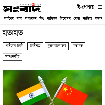
ই-পেপার
সর্বশেষ
খবর
সারাদেশ
বিশ্ব
বাণিজ্য
বিনোদন
খেলা
সাহিত্য
মতামত
মতামত
পাঠকের চিঠি
চিঠিপত্র
মুক্ত আলোচনা
মতামত
সম্পাদকীয়