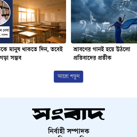
ককে মানুষ থাকতে দিন, তবেই
শ্রাবণের গানই হয়ে উঠলো
গড়া সম্ভব
প্রতিবাদের প্রতীক
আরো পড়ুন
নির্বাহী সম্পাদক