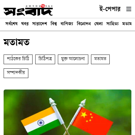
ই-পেপার
সর্বশেষ
খবর
সারাদেশ
বিশ্ব
বাণিজ্য
বিনোদন
খেলা
সাহিত্য
মতামত
মতামত
পাঠকের চিঠি
চিঠিপত্র
মুক্ত আলোচনা
মতামত
সম্পাদকীয়