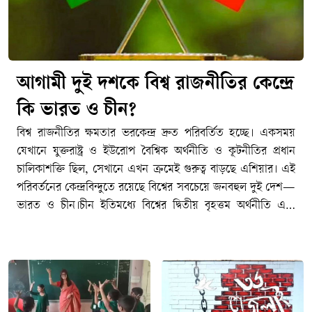
আগামী দুই দশকে বিশ্ব রাজনীতির কেন্দ্রে
কি ভারত ও চীন?
বিশ্ব রাজনীতির ক্ষমতার ভরকেন্দ্র দ্রুত পরিবর্তিত হচ্ছে। একসময়
যেখানে যুক্তরাষ্ট্র ও ইউরোপ বৈশ্বিক অর্থনীতি ও কূটনীতির প্রধান
চালিকাশক্তি ছিল, সেখানে এখন ক্রমেই গুরুত্ব বাড়ছে এশিয়ার। এই
পরিবর্তনের কেন্দ্রবিন্দুতে রয়েছে বিশ্বের সবচেয়ে জনবহুল দুই দেশ—
ভারত ও চীন।চীন ইতিমধ্যে বিশ্বের দ্বিতীয় বৃহত্তম অর্থনীতি এবং
বৈশ্বিক উৎপাদনশিল্পের অন্যতম প্রধান কেন্দ্রে পরিণত হয়েছে।
অন্যদিকে দ্রুত বর্ধনশীল অর্থনীতি, তরুণ জনসংখ্যা, প্রযুক্তিখাতের
সম্প্রসারণ ও ক্রমবর্ধমান আন্তর্জাতিক প্রভাবের কারণে ভারত
ভবিষ্যতের অন্যতম গুরুত্বপূর্ণ শক্তি হিসেবে উঠে আসছে।তবে প্রশ্ন
হলো—আগামী দুই দশকে বিশ্ব রাজনীতির ক্ষমতার ভারসাম্যে ভারত