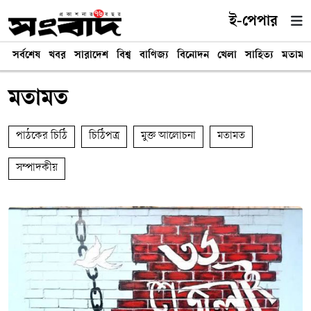
ই-পেপার
সর্বশেষ
খবর
সারাদেশ
বিশ্ব
বাণিজ্য
বিনোদন
খেলা
সাহিত্য
মতামত
মতামত
পাঠকের চিঠি
চিঠিপত্র
মুক্ত আলোচনা
মতামত
সম্পাদকীয়