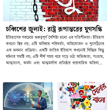
চব্বিশের জুলাই: রাষ্ট্র রূপান্তরের যুগসন্ধি
ইতিহাসের সবচেয়ে গুরুত্বপূর্ণ বৈশিষ্ট্য হলো এর গতিশীলতা। ইতিহাস কখনো স্থির নয়; এটি অবিরাম পরিবর্তন, অভিযোজন ও পুনর্গঠনের এক চলমান প্রক্রিয়া। একটি জাতির ইতিহাস কখনোই বিচ্ছিন্ন কিছু ঘটনার সমষ্টি নয়; এটি দীর্ঘ সময় ধরে গড়ে ওঠা অভিজ্ঞতা, সংগ্রাম, আত্মত্যাগ, অর্জন এবং আত্মমর্যাদা প্রতিষ্ঠার ধারাবাহিক অভিযাত্রা। কোনো জাতি, সমাজ কিংবা রাষ্ট্র একটি নির্দিষ্ট অবস্থায় দীর্ঘকাল টিকে থাকতে পারে না। সময়ের প্রবাহে নতুন বাস্তবতা, নতুন চ্যালেঞ্জ, নতুন সংকট এবং নতুন প্রত্যাশার মুখোমুখি হতে হয়। সেই পরিবর্তিত বাস্তবতার সঙ্গে খাপ খাইয়ে নেয়ার সক্ষমতাই নির্ধারণ করে একটি জাতির অগ্রযাত্রার দিকনির্দেশনা। যে জাতি অতীতের অভিজ্ঞতা ও অর্জনকে শক্তিতে রূপান্তরিত করে ভবিষ্যতের দিকে এগিয়ে যেতে পারে, ইতিহাস শেষ পর্যন্ত তাদের পক্ষেই কথা বলে। পক্ষান্তরে, যে জাতি অতীতের গৌরবকে ভবিষ্যৎ নির্মাণের প্রেরণা হিসেবে গ্রহণ না করে রাজনৈতিক প্রতিদ্বন্দ্বিতার অস্ত্রে পরিণত করে, নিজেদের মধ্যে বিভেদ ও দ্বন্দ্বকে স্থায়ী করে তোলে, তারা একসময় অগ্রগতির পথ হারিয়ে ফেলে। ইতিহাসের শিক্ষা হলো অতীতকে অস্বীকার করা যেমন আত্মঘাতী, তেমনি অতীতের মধ্যেই বন্দী হয়ে থাকাও সমান ক্ষতিকর।পলাশী-উত্তর বাংলাদেশের ইতিহাস মূলত সংগ্রামের ইতিহাস। ১৯৪৭-পূর্ব ঔপনিবেশিক শাসনের বিরুদ্ধে অব্যাহত প্রতিরোধ ও স্বাধীনতার সংগ্রাম, তারপর ১৯৭৪-উত্তর ভাষার জন্য সংগ্রাম, রাজনৈতিক অধিকারের জন্য সংগ্রাম, অর্থনৈতিক বৈষম্যের বিরুদ্ধে সংগ্রাম, সাংস্কৃতিক স্বাতন্ত্র্য রক্ষার সংগ্রাম, আত্মনিয়ন্ত্রণের তথা স্বাধিকারের সংগ্রাম এবং শেষ পর্যন্ত স্বাধীন রাষ্ট্র প্রতিষ্ঠার সংগ্রাম- এর সবকিছু মিলিয়েই আমাদের জাতীয় ইতিহাস নির্মিত হয়েছে। এ ইতিহাসের প্রতিটি গুরুত্বপূর্ণ অধ্যায় পূর্ববর্তী অধ্যায়ের ওপর ভিত্তি করে গড়ে উঠেছে। ১৯৫২-এর ভাষা আন্দোলন ভাষাভিত্তিক বাঙালি জাতীয়তার আত্মপরিচয়ের ভিত্তি নির্মাণ করেছে; ১৯৬৬-এর ছয় দফা আন্দোলন রাজনৈতিক স্বায়ত্তশাসনের দাবিকে সুসংহত করেছে; ১৯৬৯-এর গণঅভ্যুত্থান গণশক্তির সক্ষমতাকে প্রকাশ করেছে; আর ১৯৭১ সালের মহান স্বাধীনতা যুদ্ধ সেই দীর্ঘ সংগ্রামকে স্বাধীন রাষ্ট্র প্রতিষ্ঠার মধ্য দিয়ে পরিণতি দিয়েছে। নিঃসন্দেহে স্বাধীনতা যুদ্ধ আমাদের জাতীয় জীবনের সবচেয়ে গৌরবময় এবং নির্ধারক মাইলফলক, যার মাধ্যমে আমাদের রাজনৈতিক স্বাধীনতা অর্জিত হয়েছে এবং বিশ্ব মানচিত্রে বাংলাদেশ একটি সার্বভৌম রাষ্ট্র হিসেবে আত্মপ্রকাশ করেছে।কিন্তু আমাদের মনে রাখতে হবে যে, একটা জাতির ইতিহাসের পথচলা কোনো একক ঘটনার মধ্যেই থেমে থাকে না। ১৭৫৭ সালের পলাশীর প্রান্তরে নবাব সিরাজ-উদ্দৌলার পরাজয় যেমন এই অঞ্চলে একটি দীর্ঘ ঔপনিবেশিক শাসনের সূচনা করেছিল এবং তার অভিঘাত শতাব্দীর পর শতাব্দী ধরে জাতির জীবনকে প্রভাবিত করেছে, তেমনি ১৯৭১ সালের বিজয়ও কোনো চূড়ান্ত সমাপ্তি ছিল না। স্বাধীনতা অর্জনের মাধ্যমে একটি জাতি রাষ্ট্র প্রতিষ্ঠার সুযোগ পায়, কিন্তু সেই রাষ্ট্রকে কতটা ন্যায়ভিত্তিক, গণতান্ত্রিক, জবাবদিহিমূলক ও বৈষম্যহীন করা যাবে সেই প্রশ্নের উত্তর খুঁজে বের করার সংগ্রাম তখনই শুরু হয়। রাষ্ট্রবিজ্ঞানীরা প্রায়ই বলেন, স্বাধীনতা একটি ঘটনা; কিন্তু ন্যায়ভিত্তিক রাষ্ট্র বিনির্মাণ একটি দীর্ঘমেয়াদি প্রক্রিয়া। সেই প্রক্রিয়ায় কখনো অগ্রগতি আসে, কখনো পশ্চাৎপদতা দেখা দেয়; কখনো জনগণের আকাক্সক্ষা রাষ্ট্রকে সামনে এগিয়ে নেয়, আবার কখনো ক্ষমতার কেন্দ্রীভবন সেই অগ্রযাত্রাকে বাধাগ্রস্ত করে। রাষ্ট্রযন্ত্রের স্বৈরাচারী ভূমিকায় জালেম শাসক শ্রেণীর যাতাকলে পিষ্ট মজলুম জনগণ মুক্তির পথ খোঁজে গণঅভ্যুত্থান কিংবা বিপ্লবের পথে। এই কারণেই স্বাধীনতা কোনো গন্তব্য নয়; এটি রাষ্ট্র হিসেবে নিজস্ব সার্বভৌমত্ব, জনগণের অধিকার এবং ন্যায়বিচার প্রতিষ্ঠার দীর্ঘ যাত্রার সূচনা মাত্র। একটি জাতির ইতিহাসের ক্রমধারায় নতুন নতুন প্রজন্মের আবির্ভাব ঘটে, এবং তাদের সামনে নতুন প্রশ্ন ও নতুন চ্যালেঞ্জ উপস্থিত হয়। ফলে স্বাধীনতার মৌলিক চেতনা তথা মানবিক মর্যাদা, রাজনৈতিক স্বাধীনতা, সামাজিক ন্যায়বিচার ও অর্থনৈতিক সাম্য প্রভৃতি বিষয় প্রতিটি যুগে নতুন বাস্তবতায় নতুনভাবে ব্যাখ্যা ও বাস্তবায়নের দাবি তোলে। বাংলাদেশের ইতিহাসও সেই ধারাবাহিকতার বাইরে নয়। তাই আমাদের জাতীয় ইতিহাসকে কোনো বিচ্ছিন্ন ঘটনার সমষ্টি হিসেবে নয়, বরং একটি চলমান অভিযাত্রা হিসেবে দেখতে হবে যেখানে প্রতিটি সংগ্রাম পূর্ববর্তী সংগ্রামের উত্তরাধিকার বহন করে এবং পরবর্তী সংগ্রামের ভিত্তি নির্মাণ করে। এই ধারাবাহিক ঐতিহাসিক প্রবাহের মধ্যেই ২০২৪ সালের জুলাই গণঅভ্যুত্থানের তাৎপর্য অনুধাবন করতে হবে; একটি প্রতিদ্বন্দ্বী ইতিহাস হিসেবে নয়, বরং বাংলাদেশের রাষ্ট্রযন্ত্র ও সমাজকে আরও ন্যায়ভিত্তিক, বৈষম্যহীন ও স্বৈরাচারমুক্ত করার দীর্ঘ অভিযাত্রার একটি নতুন অধ্যায় হিসেবে।বিশ্ব ইতিহাসের দিকে তাকালেও আমরা একই বাস্তবতা দেখতে পাই। কোনো জাতির ইতিহাসে একটি বড় অর্জন কখনোই চূড়ান্ত পরিণতি নয়; বরং তা নতুন সংগ্রাম, নতুন দায়িত্ব এবং নতুন প্রত্যাশার সূচনা করে। ১৭৭৬ সালের আমেরিকার স্বাধীনতা যুদ্ধ ব্রিটিশ ঔপনিবেশিক শাসন থেকে মুক্তির পথ খুলে দিলেও সেখানে নাগরিক অধিকার, বর্ণসমতা এবং গণতান্ত্রিক অন্তর্ভুক্তির প্রশ্নে দীর্ঘ সংগ্রাম অব্যাহত ছিল। স্বাধীনতার প্রায় দুই শতাব্দী পরও আফ্রিকান-আমেরিকানদের অধিকার প্রতিষ্ঠার জন্য মার্টিন লুথার কিং জুনিয়রের নেতৃত্বে ব্যাপক নাগরিক অধিকার আন্দোলন গড়ে উঠতে হয়েছে। একইভাবে ১৭৮৯ সালের ফরাসি বিপ্লব স্বাধীনতা, সাম্য ও ভ্রাতৃত্বের মহান আদর্শ সামনে নিয়ে এলেও গণতন্ত্র, মানবাধিকার এবং প্রজাতান্ত্রিক মূল্যবোধকে সুসংহত করতে ফরাসি সমাজকে বহু উত্থান-পতন, সংঘাত ও পুনর্গঠনের মধ্য দিয়ে অগ্রসর হতে হয়েছে। দক্ষিণ আফ্রিকায় বর্ণবাদবিরোধী সংগ্রামের মাধ্যমে রাজনৈতিক মুক্তি অর্জনের পরও সামাজিক ন্যায়বিচার, অর্থনৈতিক বৈষম্য দূরীকরণ এবং অন্তর্ভুক্তিমূলক রাষ্ট্র গঠনের প্রশ্নে নতুন সংগ্রামের সূচনা হয়েছে। ইতিহাসের এই অভিজ্ঞতাগুলো আমাদের শেখায় যে রাজনৈতিক মুক্তি একটি গুরুত্বপূর্ণ অর্জন, কিন্তু সেই অর্জনের প্রকৃত মূল্য নির্ধারিত হয় পরবর্তী রাষ্ট্রগঠন প্রক্রিয়ার মাধ্যমে।ইতিহাসের প্রতিটি বিজয় নতুন দায়িত্বের জন্ম দেয়, প্রতিটি অর্জন নতুন প্রত্যাশাকে সামনে নিয়ে আসে। কোনো জাতি যদি অর্জনের স্মৃতিকে সংরক্ষণ করেই সন্তুষ্ট থাকে, কিন্তু সেই অর্জনের অন্তর্নিহিত আদর্শ বাস্তবায়নের পথে অগ্রসর না হয়, তাহলে ইতিহাসের অগ্রযাত্রা থমকে যায়। বাংলাদেশের ক্ষেত্রেও এর ব্যতিক্রম হওয়ার কোনো কারণ নেই। ১৯৭১ সালে স্বাধীন রাষ্ট্র প্রতিষ্ঠার মধ্য দিয়ে গণতন্ত্র, সাম্য, মানবিক মর্যাদা ও সামাজিক ন্যায়বিচারের যে স্বপ্ন জনগণ লালন করেছিল তার পূর্ণ বাস্তবায়ন এখনও একটি চলমান প্রক্রিয়া। ফলে রাষ্ট্র ও সমাজের ভেতরে যখনই সেই আকাক্সক্ষার সঙ্গে বাস্তবতার ফারাক বেড়েছে, তখনই নতুন করে পরিবর্তনের দাবি উত্থাপিত হয়েছে। এই প্রেক্ষাপটে ২০২৪ সালের গণঅভ্যুত্থানকে কোনো বিচ্ছিন্ন ঘটনা, আকস্মিক বিস্ফোরণ বা সাময়িক রাজনৈতিক প্রতিক্রিয়া হিসেবে দেখার সুযোগ নেই। বরং এটি বাংলাদেশের রাষ্ট্র, সমাজ এবং রাজনৈতিক সংস্কৃতির দীর্ঘ বিবর্তনধারার একটি গুরুত্বপূর্ণ মাইলফলক ও বিশেষ অধ্যায়। এটি এমন এক ঐতিহাসিক মুহূর্ত, যখন নতুন প্রজন্ম রাষ্ট্রের সামনে জবাবদিহিতা, ন্যায়বিচার, বৈষম্যহীনতা, ন্যায্য অধিকার এবং নাগরিক মর্যাদার প্রশ্নগুলোকে নতুন করে উত্থাপন করেছে। যে প্রশ্নগুলো এক অর্থে স্বাধীনতার মূল চেতনার সঙ্গেই সম্পর্কযুক্ত, কিন্তু সময়ের পরিবর্তনের সঙ্গে নতুন ভাষা, নতুন অভিজ্ঞতা এবং নতুন বাস্তবতার আলোকে পুনরায় উচ্চারিত হয়েছে।২০২৪-এর এই গণঅভ্যুত্থান বিশেষভাবে তরুণ প্রজন্মের সেই ঐতিহাসিক ভূমিকাকে সামনে নিয়ে এসেছে, যা যুগে যুগে সামাজিক ও রাজনৈতিক পরিবর্তনের প্রধান চালিকাশক্তি হিসেবে কাজ করেছে। ইতিহাস সাক্ষ্য দেয়, রাষ্ট্রীয় প্রতিষ্ঠানগুলো যখন জনগণের প্রত্যাশা পূরণে ব্যর্থ হয়, যখন ক্ষমতার কেন্দ্রীভবন জবাবদিহিতার পরিসর সংকুচিত করে, যখন নাগরিক অংশগ্রহণের সুযোগ সীমিত হয়ে পড়ে এবং যখন ন্যায়বিচারের প্রতি মানুষের আস্থা দুর্বল হতে থাকে, তখন পরিবর্তনের দাবি সবচেয়ে জোরালোভাবে উচ্চারিত হয় তরুণদের কণ্ঠে। কারণ তরুণেরা কেবল বর্তমানের প্রতিনিধিত্ব করে না; তারা ভবিষ্যতের দাবিদার এবং অংশীদারও বটে। তাদের স্বপ্ন, প্রত্যাশা এবং বঞ্চনার অভিজ্ঞতা সমাজের গভীর পরিবর্তনের আকাক্সক্ষাকে দৃশ্যমান করে তোলে। ফলে ইতিহাসের প্রতিটি যুগান্তকারী পরিবর্তনের পেছনে তরুণদের সক্রিয় উপস্থিতি লক্ষ্য করা যায়। ঔপনিবেশিক শাসনের বিরুদ্ধে সংগ্রাম, ভাষা আন্দোলন, ঊনসত্তরের গণঅভ্যুত্থান, মহান স্বাধীনতা যুদ্ধ কিংবা বিশ্বের বিভিন্ন দেশে গণতন্ত্র ও মানবাধিকারের আন্দোলন সব ক্ষেত্রেই তরুণরাই অগ্রণীর ভূমিকা পালন করেছে। তারাই সাহসিকতার সঙ্গে প্রচলিত বাস্তবতাকে প্রশ্ন করেছে, অন্যায়ের বিরুদ্ধে দাঁড়িয়েছে এবং প্রয়োজন হলে আত্মত্যাগের মাধ্যমে ইতিহাসের গতিপথ পরিবর্তন করেছে। বাংলাদেশের রাজনৈতিক পটপরিবর্তনে ২০২৪ সালের জুলাইয়ের ছাত্র আন্দোলনও সেই দীর্ঘ ঐতিহাসিক ধারারই অংশ, যেখানে নতুন প্রজন্ম কেবল একটি তাৎক্ষণিক দাবির জন্য নয়, বরং রাষ্ট্র ও সমাজের চরিত্র নিয়ে একটি বৃহত্তর প্রশ্ন উত্থাপন করেছে। সেই কারণেই জুলাইয়ের গণঅভ্যুত্থানের তাৎপর্য কেবল একটি রাজনৈতিক ঘটনার মধ্যে সীমাবদ্ধ নয়; এটি রাষ্ট্রের ভবিষ্যৎ বিনির্মাণ নিয়ে জনগণের নতুন আকাঙ্ক্ষা এবং বিশেষত তরুণ প্রজন্মের ঐতিহাসিক আত্মপ্রকাশের এক গুরুত্বপূর্ণ দলিল। আমাদের জাতীয় জীবনের প্রায় প্রতিটি যুগান্তকারী অধ্যায়ের কেন্দ্রবিন্দুতে ছিল তরুণদের সাহস, স্বপ্ন এবং আত্মত্যাগ। ১৯৫২ সালের ভাষা আন্দোলনে রাষ্ট্রীয় দমন-পীড়নের মুখেও তরুণ ছাত্রসমাজ মাতৃভাষার অধিকার প্রতিষ্ঠার জন্য জীবন উৎসর্গ করেছে। ১৯৬৯-এর গণঅভ্যুত্থানে তারুণ্যের নেতৃত্বেই স্বৈরশাসনের ভিত কেঁপে উঠেছিল। ১৯৭১ সালের মহান স্বাধীনতা যুদ্ধে অসংখ্য তরুণ অস্ত্র হাতে নিয়ে স্বাধীনতার জন্য জীবন বাজি রেখেছিল। ১৯৯০ সালের স্বৈরাচারবিরোধী আন্দোলনেও ছাত্রসমাজ গণতন্ত্র পুনরুদ্ধারের সংগ্রামে অগ্রণী ভূমিকা পালন করে। একই ধারাবাহিকতায় ২০২৪ সালের ছাত্র-জনতার গণআন্দোলনও প্রমাণ করেছে যে বাংলাদেশের ইতিহাসে পরিবর্তনের সবচেয়ে শক্তিশালী চালিকাশক্তি এখনও তরুণ প্রজন্ম। যুগ বদলেছে, প্রেক্ষাপট বদলেছে, কিন্তু ন্যায়, মর্যাদা এবং অধিকারের প্রশ্নে তারুণ্যের ঐতিহাসিক ভূমিকা অপরিবর্তিত রয়েছে।সঙ্গত কারণে তরুণেরা সাধারণত বিদ্যমান ব্যবস্থাকে প্রশ্ন করার সাহস রাখে। তারা প্রতিষ্ঠিত সত্য তথা বন্দোবস্তকে অন্ধভাবে মেনে নিতে চায় না; বরং বাস্তবতার সঙ্গে আদর্শের ফারাককে চিহ্নিত করতে চায়। তাদের মধ্যে ভবিষ্যৎ কল্পনার শক্তি থাকে, নতুন সম্ভাবনা নির্মাণের সাহস থাকে এবং প্রয়োজন হলে ব্যক্তিগত ঝুঁকি গ্রহণের মানসিকতাও থাকে। জার্মান বংশোদ্ভুত মার্কিন রাজনৈতিক তাত্ত্বিক হানা আরেন্টের (১৯০৬-১৯৭৫) মতে, প্রতিটি নতুন প্রজন্ম পৃথিবীতে নতুন সূচনার সম্ভাবনা নিয়ে আসে। ইতিহাসের নানা পর্যায়ে আমরা দেখেছি, সমাজ যখন স্থবির হয়ে পড়ে বা রাষ্ট্র যখন জনগণের আকাঙ্ক্ষা থেকে বিচ্ছিন্ন হতে শুরু করে, তখন সেই নতুন সূচনার আহ্বান সবচেয়ে প্রবলভাবে এসেছে তরুণদের কাছ থেকেই। বাংলাদেশের জুলাই অভ্যুত্থানও সেই অর্থে কেবল একটি রাজনৈতিক প্রতিবাদ ছিল না; এটি ছিল নতুন প্রজন্মের পক্ষ থেকে রাষ্ট্রের উদ্দেশে একটি মৌলিক প্রশ্ন: রাষ্ট্র কার জন্য, ক্ষমতা কার স্বার্থে এবং স্বাধীনতার প্রকৃত অর্থ কী? সে যাই হোক, ইতিহাসের আরেকটি গুরুত্বপূর্ণ বাস্তবতাও আমাদের স্মরণে রাখতে হবে। ইতিহাস কেবল অতীতের ঘটনা-পরম্পরা নয়; এটি বর্তমানের রাজনীতিরও একটি গুরুত্বপূর্ণ ক্ষেত্র। ক্ষমতার রাজনীতিতে অতীতের স্মৃতি প্রায়ই মূল্যবান সম্পদে পরিণত হয়। ইতিহাস তখন শুধু গবেষণা, বিশ্লেষণ বা শিক্ষা গ্রহণের বিষয় থাকে না; বরং রাজনৈতিক বৈধতা অর্জন, জনসমর্থন সংগঠিত করা এবং নৈতিক কর্তৃত্ব প্রতিষ্ঠার একটি কার্যকর হাতিয়ার হয়ে ওঠে। ফরাসি সমাজবিজ্ঞানী পিয়েরে বুর্দিয়োর (১৯৩০-২০০২) ভাষায়, এটি এক ধরনের ‘প্রতীকী পুঁজি’ (সিম্বোলিক ক্যাপিটাল), যার মাধ্যমে ব