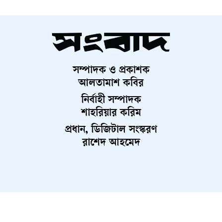
সম্পাদক ও প্রকাশক
আলতামাশ কবির
নির্বাহী সম্পাদক
শাহরিয়ার করিম
প্রধান, ডিজিটাল সংস্করণ
রাশেদ আহমেদ
About Us
Contact Us
Terms And Condition