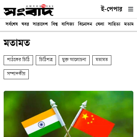
ই-পেপার
সর্বশেষ
খবর
সারাদেশ
বিশ্ব
বাণিজ্য
বিনোদন
খেলা
সাহিত্য
মতামত
মতামত
পাঠকের চিঠি
চিঠিপত্র
মুক্ত আলোচনা
মতামত
সম্পাদকীয়