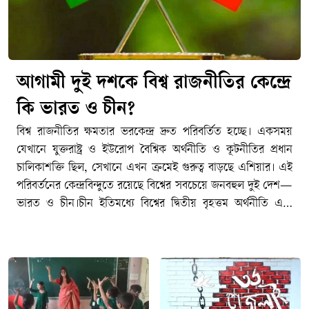
আগামী দুই দশকে বিশ্ব রাজনীতির কেন্দ্রে
কি ভারত ও চীন?
বিশ্ব রাজনীতির ক্ষমতার ভরকেন্দ্র দ্রুত পরিবর্তিত হচ্ছে। একসময়
যেখানে যুক্তরাষ্ট্র ও ইউরোপ বৈশ্বিক অর্থনীতি ও কূটনীতির প্রধান
চালিকাশক্তি ছিল, সেখানে এখন ক্রমেই গুরুত্ব বাড়ছে এশিয়ার। এই
পরিবর্তনের কেন্দ্রবিন্দুতে রয়েছে বিশ্বের সবচেয়ে জনবহুল দুই দেশ—
ভারত ও চীন।চীন ইতিমধ্যে বিশ্বের দ্বিতীয় বৃহত্তম অর্থনীতি এবং
বৈশ্বিক উৎপাদনশিল্পের অন্যতম প্রধান কেন্দ্রে পরিণত হয়েছে।
অন্যদিকে দ্রুত বর্ধনশীল অর্থনীতি, তরুণ জনসংখ্যা, প্রযুক্তিখাতের
সম্প্রসারণ ও ক্রমবর্ধমান আন্তর্জাতিক প্রভাবের কারণে ভারত
ভবিষ্যতের অন্যতম গুরুত্বপূর্ণ শক্তি হিসেবে উঠে আসছে।তবে প্রশ্ন
হলো—আগামী দুই দশকে বিশ্ব রাজনীতির ক্ষমতার ভারসাম্যে ভারত