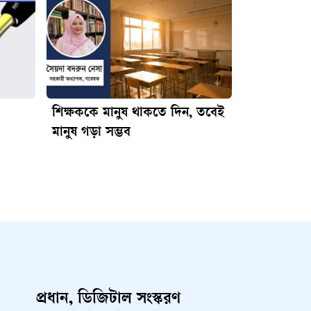
শিক্ষককে মানুষ থাকতে দিন, তবেই
মানুষ গড়া সম্ভব
প্রধান, ডিজিটাল সংস্করণ