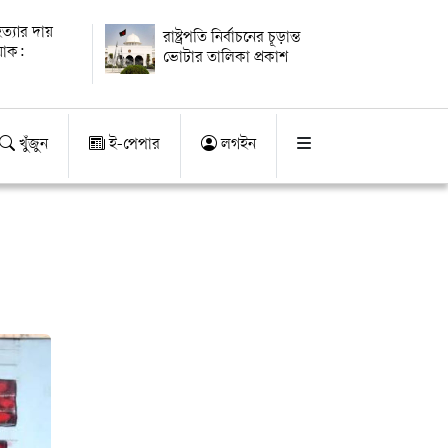
ত্যার দায়
রাষ্ট্রপতি নির্বাচনের চূড়ান্ত
যাক:
ভোটার তালিকা প্রকাশ
খুঁজুন
ই-পেপার
লগইন