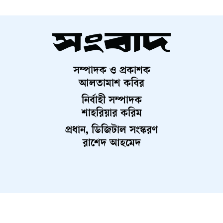
সম্পাদক ও প্রকাশক
আলতামাশ কবির
নির্বাহী সম্পাদক
শাহরিয়ার করিম
প্রধান, ডিজিটাল সংস্করণ
রাশেদ আহমেদ
About Us
Contact Us
Terms And Condition