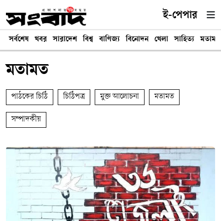
ই-পেপার
সর্বশেষ
খবর
সারাদেশ
বিশ্ব
বাণিজ্য
বিনোদন
খেলা
সাহিত্য
মতামত
মতামত
পাঠকের চিঠি
চিঠিপত্র
মুক্ত আলোচনা
মতামত
সম্পাদকীয়