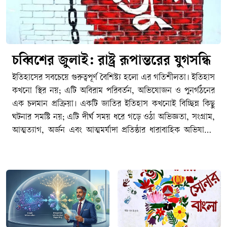
চব্বিশের জুলাই: রাষ্ট্র রূপান্তরের যুগসন্ধি
ইতিহাসের সবচেয়ে গুরুত্বপূর্ণ বৈশিষ্ট্য হলো এর গতিশীলতা। ইতিহাস কখনো স্থির নয়; এটি অবিরাম পরিবর্তন, অভিযোজন ও পুনর্গঠনের এক চলমান প্রক্রিয়া। একটি জাতির ইতিহাস কখনোই বিচ্ছিন্ন কিছু ঘটনার সমষ্টি নয়; এটি দীর্ঘ সময় ধরে গড়ে ওঠা অভিজ্ঞতা, সংগ্রাম, আত্মত্যাগ, অর্জন এবং আত্মমর্যাদা প্রতিষ্ঠার ধারাবাহিক অভিযাত্রা। কোনো জাতি, সমাজ কিংবা রাষ্ট্র একটি নির্দিষ্ট অবস্থায় দীর্ঘকাল টিকে থাকতে পারে না। সময়ের প্রবাহে নতুন বাস্তবতা, নতুন চ্যালেঞ্জ, নতুন সংকট এবং নতুন প্রত্যাশার মুখোমুখি হতে হয়। সেই পরিবর্তিত বাস্তবতার সঙ্গে খাপ খাইয়ে নেয়ার সক্ষমতাই নির্ধারণ করে একটি জাতির অগ্রযাত্রার দিকনির্দেশনা। যে জাতি অতীতের অভিজ্ঞতা ও অর্জনকে শক্তিতে রূপান্তরিত করে ভবিষ্যতের দিকে এগিয়ে যেতে পারে, ইতিহাস শেষ পর্যন্ত তাদের পক্ষেই কথা বলে। পক্ষান্তরে, যে জাতি অতীতের গৌরবকে ভবিষ্যৎ নির্মাণের প্রেরণা হিসেবে গ্রহণ না করে রাজনৈতিক প্রতিদ্বন্দ্বিতার অস্ত্রে পরিণত করে, নিজেদের মধ্যে বিভেদ ও দ্বন্দ্বকে স্থায়ী করে তোলে, তারা একসময় অগ্রগতির পথ হারিয়ে ফেলে। ইতিহাসের শিক্ষা হলো অতীতকে অস্বীকার করা যেমন আত্মঘাতী, তেমনি অতীতের মধ্যেই বন্দী হয়ে থাকাও সমান ক্ষতিকর।পলাশী-উত্তর বাংলাদেশের ইতিহাস মূলত সংগ্রামের ইতিহাস। ১৯৪৭-পূর্ব ঔপনিবেশিক শাসনের বিরুদ্ধে অব্যাহত প্রতিরোধ ও স্বাধীনতার সংগ্রাম, তারপর ১৯৭৪-উত্তর ভাষার জন্য সংগ্রাম, রাজনৈতিক অধিকারের জন্য সংগ্রাম, অর্থনৈতিক বৈষম্যের বিরুদ্ধে সংগ্রাম, সাংস্কৃতিক স্বাতন্ত্র্য রক্ষার সংগ্রাম, আত্মনিয়ন্ত্রণের তথা স্বাধিকারের সংগ্রাম এবং শেষ পর্যন্ত স্বাধীন রাষ্ট্র প্রতিষ্ঠার সংগ্রাম- এর সবকিছু মিলিয়েই আমাদের জাতীয় ইতিহাস নির্মিত হয়েছে। এ ইতিহাসের প্রতিটি গুরুত্বপূর্ণ অধ্যায় পূর্ববর্তী অধ্যায়ের ওপর ভিত্তি করে গড়ে উঠেছে। ১৯৫২-এর ভাষা আন্দোলন ভাষাভিত্তিক বাঙালি জাতীয়তার আত্মপরিচয়ের ভিত্তি নির্মাণ করেছে; ১৯৬৬-এর ছয় দফা আন্দোলন রাজনৈতিক স্বায়ত্তশাসনের দাবিকে সুসংহত করেছে; ১৯৬৯-এর গণঅভ্যুত্থান গণশক্তির সক্ষমতাকে প্রকাশ করেছে; আর ১৯৭১ সালের মহান স্বাধীনতা যুদ্ধ সেই দীর্ঘ সংগ্রামকে স্বাধীন রাষ্ট্র প্রতিষ্ঠার মধ্য দিয়ে পরিণতি দিয়েছে। নিঃসন্দেহে স্বাধীনতা যুদ্ধ আমাদের জাতীয় জীবনের সবচেয়ে গৌরবময় এবং নির্ধারক মাইলফলক, যার মাধ্যমে আমাদের রাজনৈতিক স্বাধীনতা অর্জিত হয়েছে এবং বিশ্ব মানচিত্রে বাংলাদেশ একটি সার্বভৌম রাষ্ট্র হিসেবে আত্মপ্রকাশ করেছে।কিন্তু আমাদের মনে রাখতে হবে যে, একটা জাতির ইতিহাসের পথচলা কোনো একক ঘটনার মধ্যেই থেমে থাকে না। ১৭৫৭ সালের পলাশীর প্রান্তরে নবাব সিরাজ-উদ্দৌলার পরাজয় যেমন এই অঞ্চলে একটি দীর্ঘ ঔপনিবেশিক শাসনের সূচনা করেছিল এবং তার অভিঘাত শতাব্দীর পর শতাব্দী ধরে জাতির জীবনকে প্রভাবিত করেছে, তেমনি ১৯৭১ সালের বিজয়ও কোনো চূড়ান্ত সমাপ্তি ছিল না। স্বাধীনতা অর্জনের মাধ্যমে একটি জাতি রাষ্ট্র প্রতিষ্ঠার সুযোগ পায়, কিন্তু সেই রাষ্ট্রকে কতটা ন্যায়ভিত্তিক, গণতান্ত্রিক, জবাবদিহিমূলক ও বৈষম্যহীন করা যাবে সেই প্রশ্নের উত্তর খুঁজে বের করার সংগ্রাম তখনই শুরু হয়। রাষ্ট্রবিজ্ঞানীরা প্রায়ই বলেন, স্বাধীনতা একটি ঘটনা; কিন্তু ন্যায়ভিত্তিক রাষ্ট্র বিনির্মাণ একটি দীর্ঘমেয়াদি প্রক্রিয়া। সেই প্রক্রিয়ায় কখনো অগ্রগতি আসে, কখনো পশ্চাৎপদতা দেখা দেয়; কখনো জনগণের আকাক্সক্ষা রাষ্ট্রকে সামনে এগিয়ে নেয়, আবার কখনো ক্ষমতার কেন্দ্রীভবন সেই অগ্রযাত্রাকে বাধাগ্রস্ত করে। রাষ্ট্রযন্ত্রের স্বৈরাচারী ভূমিকায় জালেম শাসক শ্রেণীর যাতাকলে পিষ্ট মজলুম জনগণ মুক্তির পথ খোঁজে গণঅভ্যুত্থান কিংবা বিপ্লবের পথে। এই কারণেই স্বাধীনতা কোনো গন্তব্য নয়; এটি রাষ্ট্র হিসেবে নিজস্ব সার্বভৌমত্ব, জনগণের অধিকার এবং ন্যায়বিচার প্রতিষ্ঠার দীর্ঘ যাত্রার সূচনা মাত্র। একটি জাতির ইতিহাসের ক্রমধারায় নতুন নতুন প্রজন্মের আবির্ভাব ঘটে, এবং তাদের সামনে নতুন প্রশ্ন ও নতুন চ্যালেঞ্জ উপস্থিত হয়। ফলে স্বাধীনতার মৌলিক চেতনা তথা মানবিক মর্যাদা, রাজনৈতিক স্বাধীনতা, সামাজিক ন্যায়বিচার ও অর্থনৈতিক সাম্য প্রভৃতি বিষয় প্রতিটি যুগে নতুন বাস্তবতায় নতুনভাবে ব্যাখ্যা ও বাস্তবায়নের দাবি তোলে। বাংলাদেশের ইতিহাসও সেই ধারাবাহিকতার বাইরে নয়। তাই আমাদের জাতীয় ইতিহাসকে কোনো বিচ্ছিন্ন ঘটনার সমষ্টি হিসেবে নয়, বরং একটি চলমান অভিযাত্রা হিসেবে দেখতে হবে যেখানে প্রতিটি সংগ্রাম পূর্ববর্তী সংগ্রামের উত্তরাধিকার বহন করে এবং পরবর্তী সংগ্রামের ভিত্তি নির্মাণ করে। এই ধারাবাহিক ঐতিহাসিক প্রবাহের মধ্যেই ২০২৪ সালের জুলাই গণঅভ্যুত্থানের তাৎপর্য অনুধাবন করতে হবে; একটি প্রতিদ্বন্দ্বী ইতিহাস হিসেবে নয়, বরং বাংলাদেশের রাষ্ট্রযন্ত্র ও সমাজকে আরও ন্যায়ভিত্তিক, বৈষম্যহীন ও স্বৈরাচারমুক্ত করার দীর্ঘ অভিযাত্রার একটি নতুন অধ্যায় হিসেবে।বিশ্ব ইতিহাসের দিকে তাকালেও আমরা একই বাস্তবতা দেখতে পাই। কোনো জাতির ইতিহাসে একটি বড় অর্জন কখনোই চূড়ান্ত পরিণতি নয়; বরং তা নতুন সংগ্রাম, নতুন দায়িত্ব এবং নতুন প্রত্যাশার সূচনা করে। ১৭৭৬ সালের আমেরিকার স্বাধীনতা যুদ্ধ ব্রিটিশ ঔপনিবেশিক শাসন থেকে মুক্তির পথ খুলে দিলেও সেখানে নাগরিক অধিকার, বর্ণসমতা এবং গণতান্ত্রিক অন্তর্ভুক্তির প্রশ্নে দীর্ঘ সংগ্রাম অব্যাহত ছিল। স্বাধীনতার প্রায় দুই শতাব্দী পরও আফ্রিকান-আমেরিকানদের অধিকার প্রতিষ্ঠার জন্য মার্টিন লুথার কিং জুনিয়রের নেতৃত্বে ব্যাপক নাগরিক অধিকার আন্দোলন গড়ে উঠতে হয়েছে। একইভাবে ১৭৮৯ সালের ফরাসি বিপ্লব স্বাধীনতা, সাম্য ও ভ্রাতৃত্বের মহান আদর্শ সামনে নিয়ে এলেও গণতন্ত্র, মানবাধিকার এবং প্রজাতান্ত্রিক মূল্যবোধকে সুসংহত করতে ফরাসি সমাজকে বহু উত্থান-পতন, সংঘাত ও পুনর্গঠনের মধ্য দিয়ে অগ্রসর হতে হয়েছে। দক্ষিণ আফ্রিকায় বর্ণবাদবিরোধী সংগ্রামের মাধ্যমে রাজনৈতিক মুক্তি অর্জনের পরও সামাজিক ন্যায়বিচার, অর্থনৈতিক বৈষম্য দূরীকরণ এবং অন্তর্ভুক্তিমূলক রাষ্ট্র গঠনের প্রশ্নে নতুন সংগ্রামের সূচনা হয়েছে। ইতিহাসের এই অভিজ্ঞতাগুলো আমাদের শেখায় যে রাজনৈতিক মুক্তি একটি গুরুত্বপূর্ণ অর্জন, কিন্তু সেই অর্জনের প্রকৃত মূল্য নির্ধারিত হয় পরবর্তী রাষ্ট্রগঠন প্রক্রিয়ার মাধ্যমে।ইতিহাসের প্রতিটি বিজয় নতুন দায়িত্বের জন্ম দেয়, প্রতিটি অর্জন নতুন প্রত্যাশাকে সামনে নিয়ে আসে। কোনো জাতি যদি অর্জনের স্মৃতিকে সংরক্ষণ করেই সন্তুষ্ট থাকে, কিন্তু সেই অর্জনের অন্তর্নিহিত আদর্শ বাস্তবায়নের পথে অগ্রসর না হয়, তাহলে ইতিহাসের অগ্রযাত্রা থমকে যায়। বাংলাদেশের ক্ষেত্রেও এর ব্যতিক্রম হওয়ার কোনো কারণ নেই। ১৯৭১ সালে স্বাধীন রাষ্ট্র প্রতিষ্ঠার মধ্য দিয়ে গণতন্ত্র, সাম্য, মানবিক মর্যাদা ও সামাজিক ন্যায়বিচারের যে স্বপ্ন জনগণ লালন করেছিল তার পূর্ণ বাস্তবায়ন এখনও একটি চলমান প্রক্রিয়া। ফলে রাষ্ট্র ও সমাজের ভেতরে যখনই সেই আকাক্সক্ষার সঙ্গে বাস্তবতার ফারাক বেড়েছে, তখনই নতুন করে পরিবর্তনের দাবি উত্থাপিত হয়েছে। এই প্রেক্ষাপটে ২০২৪ সালের গণঅভ্যুত্থানকে কোনো বিচ্ছিন্ন ঘটনা, আকস্মিক বিস্ফোরণ বা সাময়িক রাজনৈতিক প্রতিক্রিয়া হিসেবে দেখার সুযোগ নেই। বরং এটি বাংলাদেশের রাষ্ট্র, সমাজ এবং রাজনৈতিক সংস্কৃতির দীর্ঘ বিবর্তনধারার একটি গুরুত্বপূর্ণ মাইলফলক ও বিশেষ অধ্যায়। এটি এমন এক ঐতিহাসিক মুহূর্ত, যখন নতুন প্রজন্ম রাষ্ট্রের সামনে জবাবদিহিতা, ন্যায়বিচার, বৈষম্যহীনতা, ন্যায্য অধিকার এবং নাগরিক মর্যাদার প্রশ্নগুলোকে নতুন করে উত্থাপন করেছে। যে প্রশ্নগুলো এক অর্থে স্বাধীনতার মূল চেতনার সঙ্গেই সম্পর্কযুক্ত, কিন্তু সময়ের পরিবর্তনের সঙ্গে নতুন ভাষা, নতুন অভিজ্ঞতা এবং নতুন বাস্তবতার আলোকে পুনরায় উচ্চারিত হয়েছে।২০২৪-এর এই গণঅভ্যুত্থান বিশেষভাবে তরুণ প্রজন্মের সেই ঐতিহাসিক ভূমিকাকে সামনে নিয়ে এসেছে, যা যুগে যুগে সামাজিক ও রাজনৈতিক পরিবর্তনের প্রধান চালিকাশক্তি হিসেবে কাজ করেছে। ইতিহাস সাক্ষ্য দেয়, রাষ্ট্রীয় প্রতিষ্ঠানগুলো যখন জনগণের প্রত্যাশা পূরণে ব্যর্থ হয়, যখন ক্ষমতার কেন্দ্রীভবন জবাবদিহিতার পরিসর সংকুচিত করে, যখন নাগরিক অংশগ্রহণের সুযোগ সীমিত হয়ে পড়ে এবং যখন ন্যায়বিচারের প্রতি মানুষের আস্থা দুর্বল হতে থাকে, তখন পরিবর্তনের দাবি সবচেয়ে জোরালোভাবে উচ্চারিত হয় তরুণদের কণ্ঠে। কারণ তরুণেরা কেবল বর্তমানের প্রতিনিধিত্ব করে না; তারা ভবিষ্যতের দাবিদার এবং অংশীদারও বটে। তাদের স্বপ্ন, প্রত্যাশা এবং বঞ্চনার অভিজ্ঞতা সমাজের গভীর পরিবর্তনের আকাক্সক্ষাকে দৃশ্যমান করে তোলে। ফলে ইতিহাসের প্রতিটি যুগান্তকারী পরিবর্তনের পেছনে তরুণদের সক্রিয় উপস্থিতি লক্ষ্য করা যায়। ঔপনিবেশিক শাসনের বিরুদ্ধে সংগ্রাম, ভাষা আন্দোলন, ঊনসত্তরের গণঅভ্যুত্থান, মহান স্বাধীনতা যুদ্ধ কিংবা বিশ্বের বিভিন্ন দেশে গণতন্ত্র ও মানবাধিকারের আন্দোলন সব ক্ষেত্রেই তরুণরাই অগ্রণীর ভূমিকা পালন করেছে। তারাই সাহসিকতার সঙ্গে প্রচলিত বাস্তবতাকে প্রশ্ন করেছে, অন্যায়ের বিরুদ্ধে দাঁড়িয়েছে এবং প্রয়োজন হলে আত্মত্যাগের মাধ্যমে ইতিহাসের গতিপথ পরিবর্তন করেছে। বাংলাদেশের রাজনৈতিক পটপরিবর্তনে ২০২৪ সালের জুলাইয়ের ছাত্র আন্দোলনও সেই দীর্ঘ ঐতিহাসিক ধারারই অংশ, যেখানে নতুন প্রজন্ম কেবল একটি তাৎক্ষণিক দাবির জন্য নয়, বরং রাষ্ট্র ও সমাজের চরিত্র নিয়ে একটি বৃহত্তর প্রশ্ন উত্থাপন করেছে। সেই কারণেই জুলাইয়ের গণঅভ্যুত্থানের তাৎপর্য কেবল একটি রাজনৈতিক ঘটনার মধ্যে সীমাবদ্ধ নয়; এটি রাষ্ট্রের ভবিষ্যৎ বিনির্মাণ নিয়ে জনগণের নতুন আকাঙ্ক্ষা এবং বিশেষত তরুণ প্রজন্মের ঐতিহাসিক আত্মপ্রকাশের এক গুরুত্বপূর্ণ দলিল। আমাদের জাতীয় জীবনের প্রায় প্রতিটি যুগান্তকারী অধ্যায়ের কেন্দ্রবিন্দুতে ছিল তরুণদের সাহস, স্বপ্ন এবং আত্মত্যাগ। ১৯৫২ সালের ভাষা আন্দোলনে রাষ্ট্রীয় দমন-পীড়নের মুখেও তরুণ ছাত্রসমাজ মাতৃভাষার অধিকার প্রতিষ্ঠার জন্য জীবন উৎসর্গ করেছে। ১৯৬৯-এর গণঅভ্যুত্থানে তারুণ্যের নেতৃত্বেই স্বৈরশাসনের ভিত কেঁপে উঠেছিল। ১৯৭১ সালের মহান স্বাধীনতা যুদ্ধে অসংখ্য তরুণ অস্ত্র হাতে নিয়ে স্বাধীনতার জন্য জীবন বাজি রেখেছিল। ১৯৯০ সালের স্বৈরাচারবিরোধী আন্দোলনেও ছাত্রসমাজ গণতন্ত্র পুনরুদ্ধারের সংগ্রামে অগ্রণী ভূমিকা পালন করে। একই ধারাবাহিকতায় ২০২৪ সালের ছাত্র-জনতার গণআন্দোলনও প্রমাণ করেছে যে বাংলাদেশের ইতিহাসে পরিবর্তনের সবচেয়ে শক্তিশালী চালিকাশক্তি এখনও তরুণ প্রজন্ম। যুগ বদলেছে, প্রেক্ষাপট বদলেছে, কিন্তু ন্যায়, মর্যাদা এবং অধিকারের প্রশ্নে তারুণ্যের ঐতিহাসিক ভূমিকা অপরিবর্তিত রয়েছে।সঙ্গত কারণে তরুণেরা সাধারণত বিদ্যমান ব্যবস্থাকে প্রশ্ন করার সাহস রাখে। তারা প্রতিষ্ঠিত সত্য তথা বন্দোবস্তকে অন্ধভাবে মেনে নিতে চায় না; বরং বাস্তবতার সঙ্গে আদর্শের ফারাককে চিহ্নিত করতে চায়। তাদের মধ্যে ভবিষ্যৎ কল্পনার শক্তি থাকে, নতুন সম্ভাবনা নির্মাণের সাহস থাকে এবং প্রয়োজন হলে ব্যক্তিগত ঝুঁকি গ্রহণের মানসিকতাও থাকে। জার্মান বংশোদ্ভুত মার্কিন রাজনৈতিক তাত্ত্বিক হানা আরেন্টের (১৯০৬-১৯৭৫) মতে, প্রতিটি নতুন প্রজন্ম পৃথিবীতে নতুন সূচনার সম্ভাবনা নিয়ে আসে। ইতিহাসের নানা পর্যায়ে আমরা দেখেছি, সমাজ যখন স্থবির হয়ে পড়ে বা রাষ্ট্র যখন জনগণের আকাঙ্ক্ষা থেকে বিচ্ছিন্ন হতে শুরু করে, তখন সেই নতুন সূচনার আহ্বান সবচেয়ে প্রবলভাবে এসেছে তরুণদের কাছ থেকেই। বাংলাদেশের জুলাই অভ্যুত্থানও সেই অর্থে কেবল একটি রাজনৈতিক প্রতিবাদ ছিল না; এটি ছিল নতুন প্রজন্মের পক্ষ থেকে রাষ্ট্রের উদ্দেশে একটি মৌলিক প্রশ্ন: রাষ্ট্র কার জন্য, ক্ষমতা কার স্বার্থে এবং স্বাধীনতার প্রকৃত অর্থ কী? সে যাই হোক, ইতিহাসের আরেকটি গুরুত্বপূর্ণ বাস্তবতাও আমাদের স্মরণে রাখতে হবে। ইতিহাস কেবল অতীতের ঘটনা-পরম্পরা নয়; এটি বর্তমানের রাজনীতিরও একটি গুরুত্বপূর্ণ ক্ষেত্র। ক্ষমতার রাজনীতিতে অতীতের স্মৃতি প্রায়ই মূল্যবান সম্পদে পরিণত হয়। ইতিহাস তখন শুধু গবেষণা, বিশ্লেষণ বা শিক্ষা গ্রহণের বিষয় থাকে না; বরং রাজনৈতিক বৈধতা অর্জন, জনসমর্থন সংগঠিত করা এবং নৈতিক কর্তৃত্ব প্রতিষ্ঠার একটি কার্যকর হাতিয়ার হয়ে ওঠে। ফরাসি সমাজবিজ্ঞানী পিয়েরে বুর্দিয়োর (১৯৩০-২০০২) ভাষায়, এটি এক ধরনের ‘প্রতীকী পুঁজি’ (সিম্বোলিক ক্যাপিটাল), যার মাধ্যমে ব