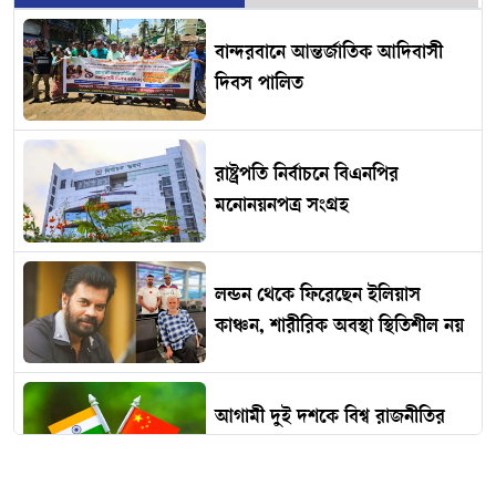
বান্দরবানে আন্তর্জাতিক আদিবাসী
দিবস পালিত
রাষ্ট্রপতি নির্বাচনে বিএনপির
মনোনয়নপত্র সংগ্রহ
লন্ডন থেকে ফিরেছেন ইলিয়াস
কাঞ্চন, শারীরিক অবস্থা স্থিতিশীল নয়
আগামী দুই দশকে বিশ্ব রাজনীতির
কেন্দ্রে কি ভারত ও চীন?