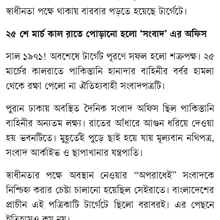
স্বাধীনতা পক্ষে থাকায় বারবার পড়তে হয়েছে টার্গেটে।
২৫ শে মার্চ কাল রাতে পোড়ানো হলো ‘সংবাদ’ এর অফিস
সাল ১৯৭১! অবশেষে টার্গেট পূরণে সফল হলো শত্রুপক্ষ। ২৫
মার্চের কালরাতে পাকিস্তানি হানাদার বাহিনীর বর্বর হামলা
থেকে রক্ষা পেলো না ঐতিহ্যবাহী সংবাদপত্রটি।
পুরান ঢাকায় অবস্থিত দৈনিক সংবাদ অফিস ছিল পাকিস্তানি
বাহিনীর অন্যতম লক্ষ্য। রাতের আঁধারে আগুন ধরিয়ে দেওয়া
হয় ভবনটিতে। মুহূর্তেই পুড়ে ছাই হয়ে যায় মূল্যবান নথিপত্র,
সংবাদ আর্কাইভ ও ছাপাখানার যন্ত্রপাতি।
স্বাধীনতার পক্ষে অবস্থান নেওয়ার “অপরাধেই” সংবাদকে
নিশ্চিহ্ন করার চেষ্টা চালানো হয়েছিল সেইরাতে। বাংলাদেশের
প্রাচীন এই পত্রিকাটি টার্গেটে ছিলো বরাবরই। এর পেছনে