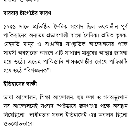
ইতিহাসও কম নয়।
বারবার টার্গেটের কারণ
১৯৫১ সালে প্রতিষ্ঠিত দৈনিক সংবাদ ছিল তৎকালীন পূর্ব
পাকিস্তানের অন্যতম প্রভাবশালী বাংলা দৈনিক। শ্রমিক-কৃষক,
মেহনতি মানুষ ও বাঙালির সাংস্কৃতিক আন্দোলনের পক্ষে
সাহসী অবস্থানের কারণে এটি সাধারণ মানুষের আস্থার জায়গা
হয়ে ওঠে। এতেই পাকিস্তানি শাসকগোষ্ঠীর চোখে পত্রিকাটি
হয়ে ওঠে “বিপজ্জনক”।
ইতিহাসের স্বাক্ষী
ভাষা আন্দোলন, শিক্ষা আন্দোলন, ছয় দফা ও গণঅভ্যুত্থান
সব আন্দোলনেই সংবাদ স্পষ্টভাবে জনগণের পক্ষে অবস্থান
নিয়েছিলো। স্বাধীনতার সকল ইতিহাসেই এর অবদান ছিলো
ওতপ্রোতভাবে।