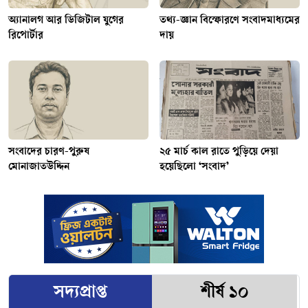
অ্যানালগ আর ডিজিটাল যুগের
তথ্য-জ্ঞান বিস্ফোরণে সংবাদমাধ্যমের
রিপোর্টার
দায়
সংবাদের চারণ-পুরুষ
২৫ মার্চ কাল রাতে পুড়িয়ে দেয়া
মোনাজাতউদ্দিন
হয়েছিলো ‘সংবাদ’
সদ্যপ্রাপ্ত
শীর্ষ ১০