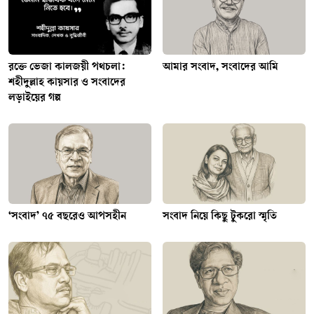
রক্তে ভেজা কালজয়ী পথচলা:
আমার সংবাদ, সংবাদের আমি
শহীদুল্লাহ কায়সার ও সংবাদের
লড়াইয়ের গল্প
‘সংবাদ’ ৭৫ বছরেও আপসহীন
সংবাদ নিয়ে কিছু টুকরো স্মৃতি