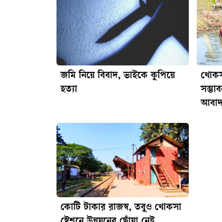
নিয়মিত অব্যাহত থাকবে। মাদকের সঙ্গে জড়িত
কাউকেই ছাড় দেওয়া হবে না।
জমি নিয়ে বিবাদ, ভাইকে কুপিয়ে
খোকস
হত্যা
সম্ভাব
আবা
কোটি টাকার রাজস্ব, তবুও খোকসা