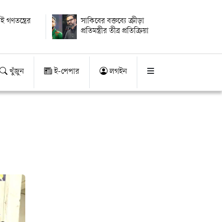
ই গণতন্ত্রের
সাকিবের বক্তব্যে ক্রীড়া
প্রতিমন্ত্রীর তীব্র প্রতিক্রিয়া
খুঁজুন
ই-পেপার
লগইন