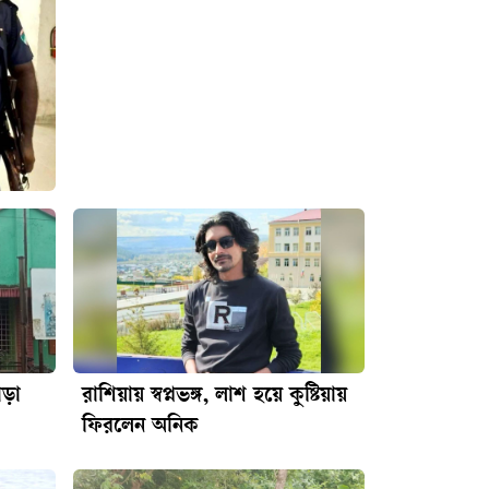
াড়া
রাশিয়ায় স্বপ্নভঙ্গ, লাশ হয়ে কুষ্টিয়ায়
ফিরলেন অনিক