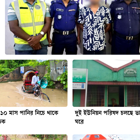
১০ মাস পানির নিচে থাকে
দুই ইউনিয়ন পরিষদ চলছে ভ
ড়ক
ঘরে