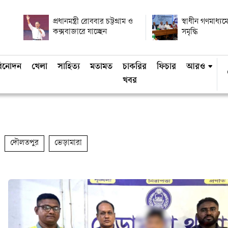
প্রধানমন্ত্রী রোববার চট্টগ্রাম ও
স্বাধীন গণমাধ্যমে
কক্সবাজারে যাচ্ছেন
সমৃদ্ধি
িনোদন
খেলা
সাহিত্য
মতামত
চাকরির
ফিচার
আরও
খবর
দৌলতপুর
ভেড়ামারা