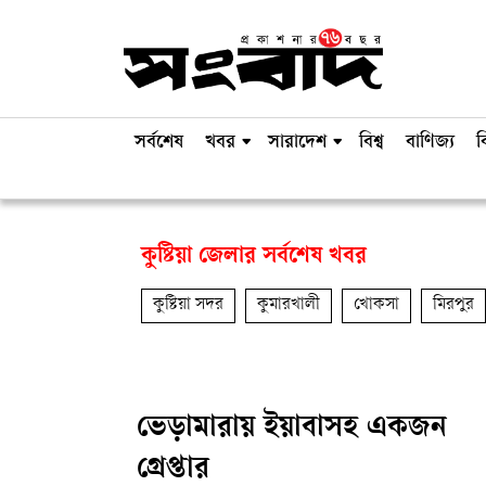
সর্বশেষ
খবর
সারাদেশ
বিশ্ব
বাণিজ্য
ব
কুষ্টিয়া জেলার সর্বশেষ খবর
কুষ্টিয়া সদর
কুমারখালী
খোকসা
মিরপুর
ভেড়ামারায় ইয়াবাসহ একজন
গ্রেপ্তার