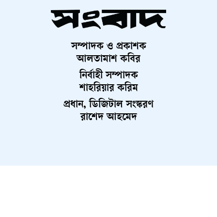
সম্পাদক ও প্রকাশক
আলতামাশ কবির
নির্বাহী সম্পাদক
শাহরিয়ার করিম
প্রধান, ডিজিটাল সংস্করণ
রাশেদ আহমেদ
About Us
Contact Us
Terms And Condition
Privacy Policy
Advertisement
Career