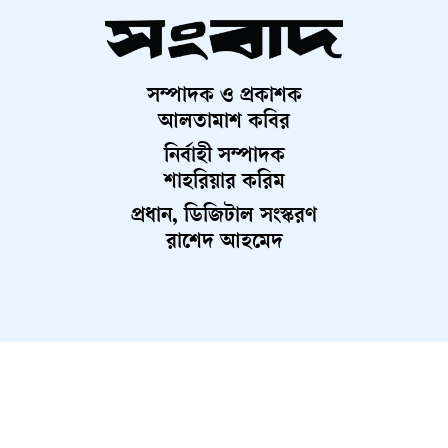
সম্পাদক ও প্রকাশক
আলতামাশ কবির
নির্বাহী সম্পাদক
শাহরিয়ার করিম
প্রধান, ডিজিটাল সংস্করণ
রাশেদ আহমেদ
About Us
Contact Us
Terms And Condition
Privacy Policy
Advertisement
Career