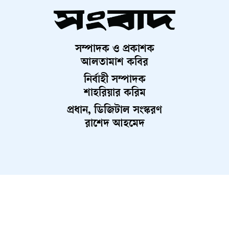
সম্পাদক ও প্রকাশক
আলতামাশ কবির
নির্বাহী সম্পাদক
শাহরিয়ার করিম
প্রধান, ডিজিটাল সংস্করণ
রাশেদ আহমেদ
About Us
Contact Us
Terms And Condition
Privacy Policy
Advertisement
Career