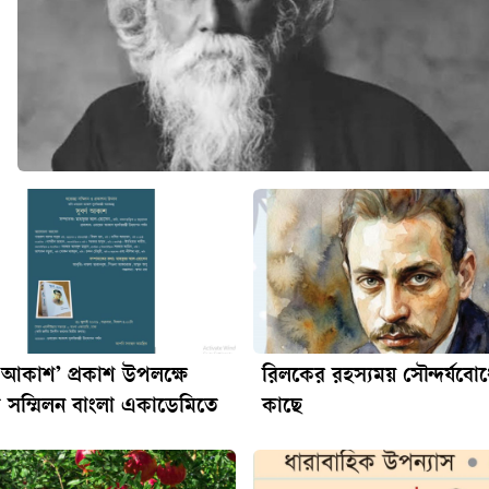
্ণ আকাশ’ প্রকাশ উপলক্ষে
রিলকের রহস্যময় সৌন্দর্যবো
 সম্মিলন বাংলা একাডেমিতে
কাছে