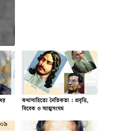
ধের
কথাসাহিত্যে নৈতিকতা : প্রবৃত্তি,
বিবেক ও আত্মসংযম