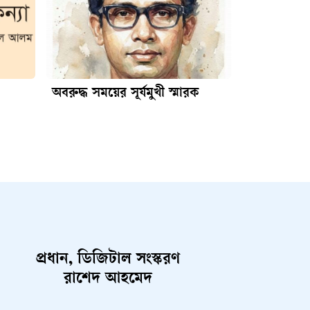
অবরুদ্ধ সময়ের সূর্যমুখী স্মারক
প্রধান, ডিজিটাল সংস্করণ
রাশেদ আহমেদ