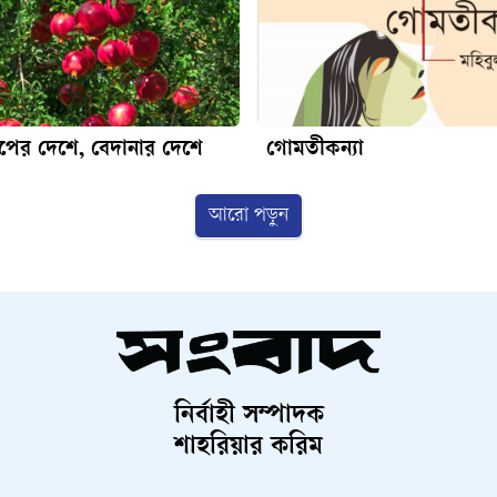
পের দেশে, বেদানার দেশে
গোমতীকন্যা
আরো পড়ুন
নির্বাহী সম্পাদক
শাহরিয়ার করিম