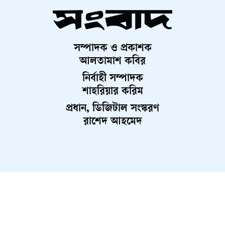
সম্পাদক ও প্রকাশক
আলতামাশ কবির
নির্বাহী সম্পাদক
শাহরিয়ার করিম
প্রধান, ডিজিটাল সংস্করণ
রাশেদ আহমেদ
About Us
Contact Us
Terms And Condition
Privacy Policy
Advertisement
Career