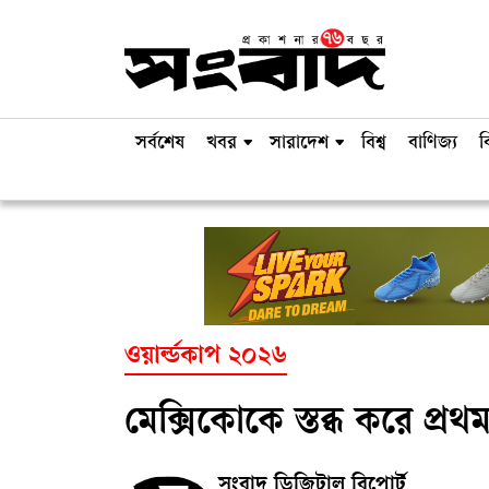
সর্বশেষ
খবর
সারাদেশ
বিশ্ব
বাণিজ্য
ব
ওয়ার্ল্ডকাপ ২০২৬
মেক্সিকোকে স্তব্ধ করে প্রথম
সংবাদ ডিজিটাল রিপোর্ট