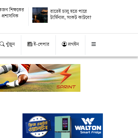
কজন শিক্ষকের
রাতেই চালু হতে পারে
 প্রশাসনিক
টার্মিনাল, সংকট কাটবে?
খুঁজুন
ই-পেপার
লগইন