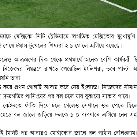
াচে মেক্সিকো সিটি স্টেডিয়ামে স্বাগতিক মেক্সিকোর মুখোমুখ
লড়াই শেষে টমাস টুখেলের শিষ্যরা ২-১ গোলে এগিয়ে রয়েছে।
েও আক্রমণের দিক থেকে প্রথমার্ধে অনেক বেশি কার্যকরী ছিল
ল নিজেদের নিয়ন্ত্রণে রাখতে পেরেছিল ইংলিশরা, তবে পাল্টা 
য়নি তারা।
তব্ধ করে প্রথম গোলটি আদায় করে নেয় ইংল্যান্ড। নিজেদের সীমা
 দ্রুতগতির পাসিংয়ের পর বল চলে যায় বুকায়ো সাকার পায়ে।
ারি কেইনকে ফাঁকি দিয়ে চলে গেলেও সেখানে ওত পেতে ছিল
 হেডে বল জালে জড়িয়ে দলকে ১-০ ব্যবধানে এগিয়ে নেন এই
দুই মিনিট পর আবারও মেক্সিকোর জালে বল পাঠান বেলিংহ্যাম