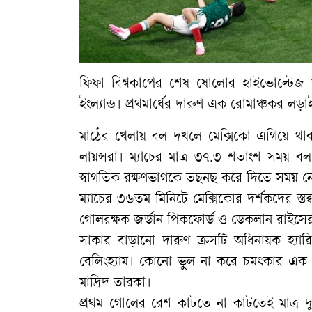
​ফিফা বিশ্বকাপের শেষ ষোলোর হাইভোল্টেজ ম্য
ইংল্যান্ড। প্রথমার্ধের দারুণ এক রোমাঞ্চকর 
মাঠের খেলায় বল দখলে মেক্সিকো এগিয়ে থাকল
লায়ন্সরা। ম্যাচের মাত্র ৩৭.৩ শতাংশ সময় ব
স্বাগতিক রক্ষণভাগকে তছনছ করে দিতে সময় নে
​ম্যাচের ৩৬তম মিনিটে মেক্সিকোর দর্শকদের স্
গোলরক্ষক জর্ডান পিকফোর্ড ও ডেকলান রাইসের
সাকার বাড়ানো দারুণ ক্রসটি অধিনায়ক হ্য
বেলিংহ্যাম। কোনো ভুল না করে চমৎকার এক
মাদ্রিদ তারকা।
​প্রথম গোলের রেশ কাটতে না কাটতেই মাত্র 