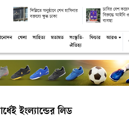
ঢাবির বেশ কয়ে
দিল্লিতে অনুষ্ঠানে শেখ হাসিনার
বিরুদ্ধে আইনি ও
বক্তব্যে ক্ষুব্ধ ঢাকা
ব্যবস্থা
িনোদন
খেলা
সাহিত্য
মতামত
সংস্কৃতি-
ফিচার
আরও
ঐতিহ্য
ার্ধেই ইংল্যান্ডের লিড