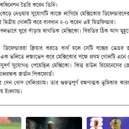
 কম্বিনেশন তৈরি করেন তিনি।
কেড়ে নেওয়ার সুযোগটি কাজে লাগিয়ে মেক্সিকোর ডিফেন্ডারদের 
র দ্বিতীয় গোলটি করে ব্যবধান ২-০ করেন এই মিডফিল্ডার।
লভাবে ঘুরে দাঁড়ায় স্বাগতিক মেক্সিকো। বিরতির ঠিক আগ মুহূর্
ফেন্ডাররা ক্লিয়ার করতে ব্যর্থ হলে সেটি বক্সের ভেতর জু
ক ভলিতে লক্ষ্যভেদ করে মেক্সিকোর পক্ষে প্রথম গোলটি এনে 
 সুবর্ণ সুযোগও পেয়েছিল মেক্সিকো। কিন্তু রাউল হিমেনেসের 
গোলরক্ষক জর্ডান পিকফোর্ড।
 খোদ বেলিংহ্যাম। তার গুরুত্বপূর্ণ রক্ষণাত্মক ভূমিকার কা
 ইংল্যান্ড।