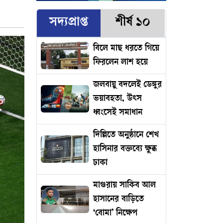
সদ্যপ্রাপ্ত
শীর্ষ ১০
বিলে মাছ ধরতে গিয়ে
ফিরলেন লাশ হয়ে
জলবায়ু বদলেই ডেঙ্গুর
ভয়াবহতা, উৎস
ধ্বংসেই সমাধান
দিল্লিতে অনুষ্ঠানে শেখ
হাসিনার বক্তব্যে ক্ষুব্ধ
ঢাকা
মাগুরায় সাকিব আল
হাসানের বাড়িতে
‘বোমা’ নিক্ষেপ