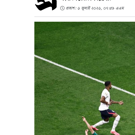
প্রকাশ: ৬ জুলাই ২০২৬, ০৭:৫৯ এএম