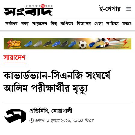
ই-পেপার
সর্বশেষ
খবর
সারাদেশ
বিশ্ব
বাণিজ্য
বিনোদন
খেলা
সাহিত্য
মতামত
সারাদেশ
কাভার্ডভ্যান-সিএনজি সংঘর্ষে
আলিম পরীক্ষার্থীর মৃত্যু
প্রতিনিধি, নোয়াখালী
প্রকাশ: ৬ জুলাই ২০২৬, ০৯:১১ পিএম