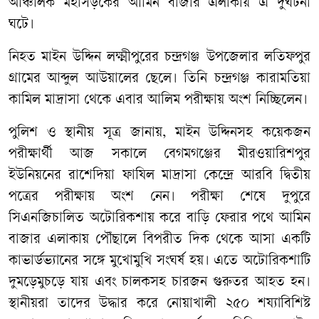
আঞ্চলিক মহাসড়কের আমিন বাজার এলাকায় এ দুর্ঘটনা
ঘটে।
নিহত মাইন উদ্দিন লক্ষ্মীপুরের চন্দ্রগঞ্জ উপজেলার লতিফপুর
গ্রামের আব্দুল আউয়ালের ছেলে। তিনি চন্দ্রগঞ্জ কারামতিয়া
কামিল মাদ্রাসা থেকে এবার আলিম পরীক্ষায় অংশ নিচ্ছিলেন।
পুলিশ ও স্থানীয় সূত্র জানায়, মাইন উদ্দিনসহ কয়েকজন
পরীক্ষার্থী আজ সকালে বেগমগঞ্জের মীরওয়ারিশপুর
ইউনিয়নের রাশেদিয়া ফাযিল মাদ্রাসা কেন্দ্রে আরবি দ্বিতীয়
পত্রের পরীক্ষায় অংশ নেন। পরীক্ষা শেষে দুপুরে
সিএনজিচালিত অটোরিকশায় করে বাড়ি ফেরার পথে আমিন
বাজার এলাকায় পৌঁছালে বিপরীত দিক থেকে আসা একটি
কাভার্ডভ্যানের সঙ্গে মুখোমুখি সংঘর্ষ হয়। এতে অটোরিকশাটি
দুমড়েমুচড়ে যায় এবং চালকসহ চারজন গুরুতর আহত হন।
স্থানীয়রা তাদের উদ্ধার করে নোয়াখালী ২৫০ শয্যাবিশিষ্ট