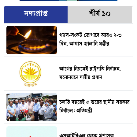
সদ্যপ্রাপ্ত
শীর্ষ ১০
গ্যাস-সংকট ভোগাবে আরও ২-৩
দিন, আশ্বাস জ্বালানি মন্ত্রীর
আগের নিয়মেই রাষ্ট্রপতি নির্বাচন,
মনোনয়নে দলীয় প্রধান
চলতি বছরেই ৫ স্তরের স্থানীয় সরকার
নির্বাচন: প্রতিমন্ত্রী
এসআইবিএল থেকে প্রশাসক