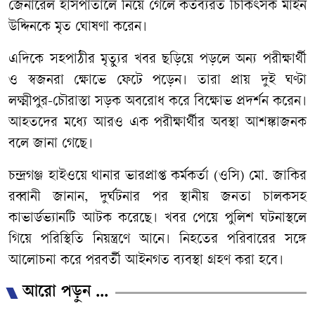
জেনারেল হাসপাতালে নিয়ে গেলে কর্তব্যরত চিকিৎসক মাইন
উদ্দিনকে মৃত ঘোষণা করেন।
এদিকে সহপাঠীর মৃত্যুর খবর ছড়িয়ে পড়লে অন্য পরীক্ষার্থী
ও স্বজনরা ক্ষোভে ফেটে পড়েন। তারা প্রায় দুই ঘণ্টা
লক্ষ্মীপুর-চৌরাস্তা সড়ক অবরোধ করে বিক্ষোভ প্রদর্শন করেন।
আহতদের মধ্যে আরও এক পরীক্ষার্থীর অবস্থা আশঙ্কাজনক
বলে জানা গেছে।
চন্দ্রগঞ্জ হাইওয়ে থানার ভারপ্রাপ্ত কর্মকর্তা (ওসি) মো. জাকির
রব্বানী জানান, দুর্ঘটনার পর স্থানীয় জনতা চালকসহ
কাভার্ডভ্যানটি আটক করেছে। খবর পেয়ে পুলিশ ঘটনাস্থলে
গিয়ে পরিস্থিতি নিয়ন্ত্রণে আনে। নিহতের পরিবারের সঙ্গে
আলোচনা করে পরবর্তী আইনগত ব্যবস্থা গ্রহণ করা হবে।
আরো পড়ুন ...