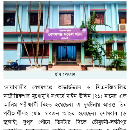
ছবি : সংবাদ
নোয়াখালীর বেগমগঞ্জে কাভার্ডভ্যান ও সিএনজিচালিত
অটোরিকশার মুখোমুখি সংঘর্ষে মাইন উদ্দিন (২১) নামের এক
আলিম পরীক্ষার্থী নিহত হয়েছেন। এ দুর্ঘটনায় আরও তিন
পরীক্ষার্থীসহ মোট চারজন আহত হয়েছেন। সোমবার (৬
জুলাই) দুপুর পৌনে তিনটার দিকে চৌমুহনী-লক্ষ্মীপুর