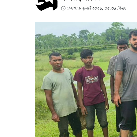
প্রকাশ: ৯ জুলাই ২০২৬, ০৫:০৪ পিএম