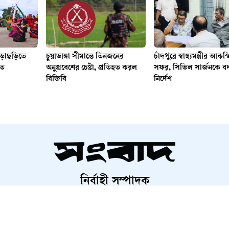
গড়াছড়িতে
চুয়াডাঙ্গা সীমান্তে তিনজনের
চাঁদপুরে স্বাস্থ্যমন্ত্রীর আকস
িত
অনুপ্রবেশের চেষ্টা, প্রতিহত করল
সফর, সিভিল সার্জনকে ব
বিজিবি
নির্দেশ
নির্বাহী সম্পাদক
শাহরিয়ার করিম