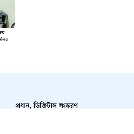
্মিক
দলির
প্রধান, ডিজিটাল সংস্করণ
রাশেদ আহমেদ