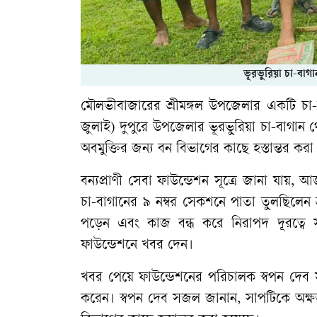
ভূরভুরিয়া চা-বাগ
মৌলভীবাজারের শ্রীমঙ্গল উপজেলার একটি চা
জুলাই) দুপুরে উপজেলার ভূরভুরিয়া চা-বাগান থ
অবমুক্তির জন্য বন বিভাগের কাছে হস্তান্তর করা
বন্যপ্রাণী সেবা ফাউন্ডেশন সূত্রে জানা যায়
চা-বাগানের ৯ নম্বর সেকশনে পাতা তুলছিলে
পড়েন এবং কাজ বন্ধ করে নিরাপদ দূরত্বে সরে
ফাউন্ডেশনে খবর দেন।
খবর পেয়ে ফাউন্ডেশনের পরিচালক স্বপন দেব 
করেন। স্বপন দেব সজল জানান, সাপটিকে অক্ষত 