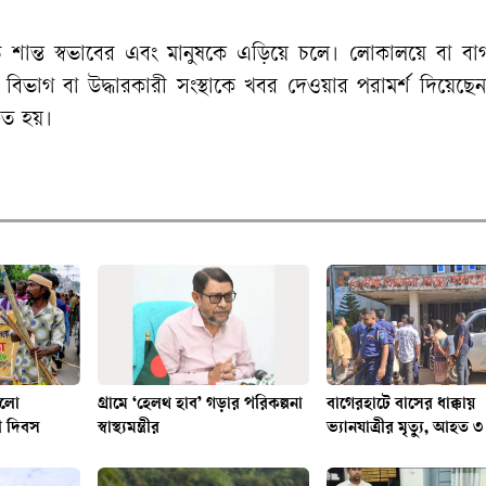
ণত শান্ত স্বভাবের এবং মানুষকে এড়িয়ে চলে। লোকালয়ে বা বা
িভাগ বা উদ্ধারকারী সংস্থাকে খবর দেওয়ার পরামর্শ দিয়েছেন
চিত হয়।
হলো
গ্রামে ‘হেলথ হাব’ গড়ার পরিকল্পনা
বাগেরহাটে বাসের ধাক্কায়
ী দিবস
স্বাস্থ্যমন্ত্রীর
ভ্যানযাত্রীর মৃত্যু, আহত ৩