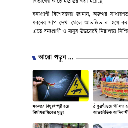
বিভাগের কাছে হস্তান্তর করা হয়েছে।
বন্যপ্রাণী বিশেষজ্ঞরা জানান, অজগর সাধার
ধরনের সাপ দেখা গেলে আতঙ্কিত না হয়ে বন ব
এতে বন্যপ্রাণী ও মানুষ উভয়েরই নিরাপত্তা নিশ্
/
আরো পড়ুন ...
মতলবে বিদ্যুৎস্পৃষ্ট হয়ে
ঠাকুরগাঁওয়ে পালিত 
নির্মাণশ্রমিকের মৃত্যু
আন্তর্জাতিক আদিবাস