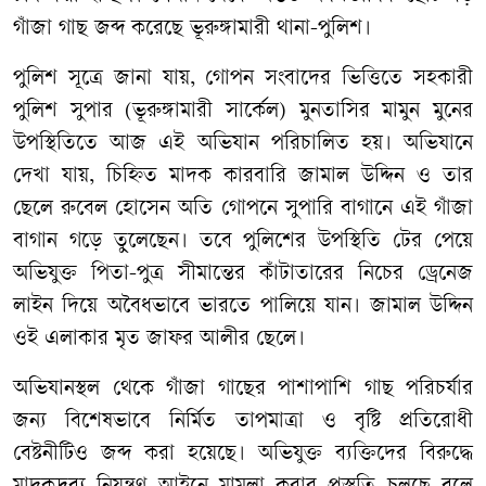
গাঁজা গাছ জব্দ করেছে ভূরুঙ্গামারী থানা-পুলিশ।
পুলিশ সূত্রে জানা যায়, গোপন সংবাদের ভিত্তিতে সহকারী
পুলিশ সুপার (ভূরুঙ্গামারী সার্কেল) মুনতাসির মামুন মুনের
উপস্থিতিতে আজ এই অভিযান পরিচালিত হয়। অভিযানে
দেখা যায়, চিহ্নিত মাদক কারবারি জামাল উদ্দিন ও তার
ছেলে রুবেল হোসেন অতি গোপনে সুপারি বাগানে এই গাঁজা
বাগান গড়ে তুলেছেন। তবে পুলিশের উপস্থিতি টের পেয়ে
অভিযুক্ত পিতা-পুত্র সীমান্তের কাঁটাতারের নিচের ড্রেনেজ
লাইন দিয়ে অবৈধভাবে ভারতে পালিয়ে যান। জামাল উদ্দিন
ওই এলাকার মৃত জাফর আলীর ছেলে।
অভিযানস্থল থেকে গাঁজা গাছের পাশাপাশি গাছ পরিচর্যার
জন্য বিশেষভাবে নির্মিত তাপমাত্রা ও বৃষ্টি প্রতিরোধী
বেষ্টনীটিও জব্দ করা হয়েছে। অভিযুক্ত ব্যক্তিদের বিরুদ্ধে