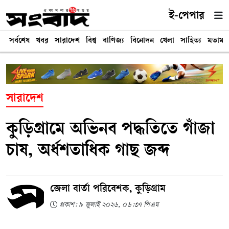
ই-পেপার
সর্বশেষ
খবর
সারাদেশ
বিশ্ব
বাণিজ্য
বিনোদন
খেলা
সাহিত্য
মতামত
সারাদেশ
কুড়িগ্রামে অভিনব পদ্ধতিতে গাঁজা
চাষ, অর্ধশতাধিক গাছ জব্দ
জেলা বার্তা পরিবেশক, কুড়িগ্রাম
প্রকাশ: ৯ জুলাই ২০২৬, ০৬:৩৭ পিএম