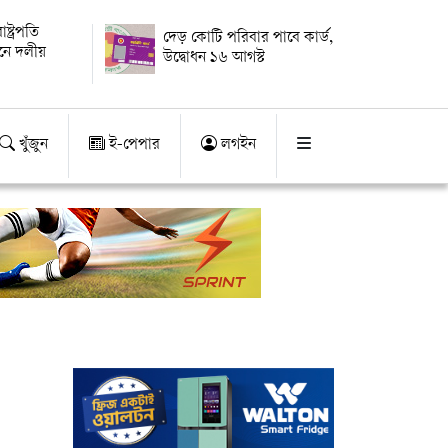
্ট্রপতি
দেড় কোটি পরিবার পাবে কার্ড,
য়নে দলীয়
উদ্বোধন ১৬ আগস্ট
খুঁজুন
ই-পেপার
লগইন