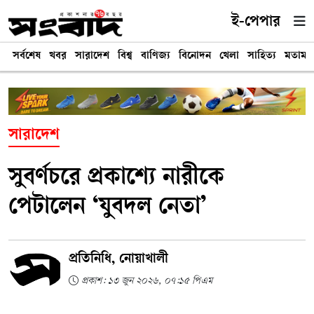
ই-পেপার
সর্বশেষ
খবর
সারাদেশ
বিশ্ব
বাণিজ্য
বিনোদন
খেলা
সাহিত্য
মতামত
সারাদেশ
সুবর্ণচরে প্রকাশ্যে নারীকে
পেটালেন ‘যুবদল নেতা’
প্রতিনিধি, নোয়াখালী
প্রকাশ: ১৩ জুন ২০২৬, ০৭:১৫ পিএম