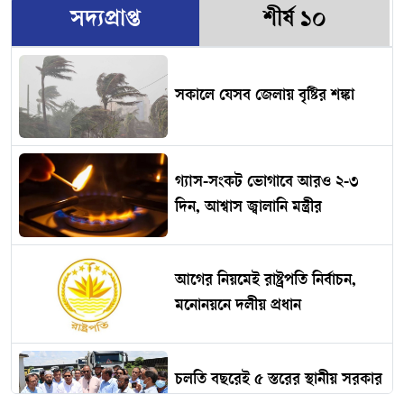
সদ্যপ্রাপ্ত
শীর্ষ ১০
সকালে যেসব জেলায় বৃষ্টির শঙ্কা
গ্যাস-সংকট ভোগাবে আরও ২-৩
দিন, আশ্বাস জ্বালানি মন্ত্রীর
আগের নিয়মেই রাষ্ট্রপতি নির্বাচন,
মনোনয়নে দলীয় প্রধান
চলতি বছরেই ৫ স্তরের স্থানীয় সরকার