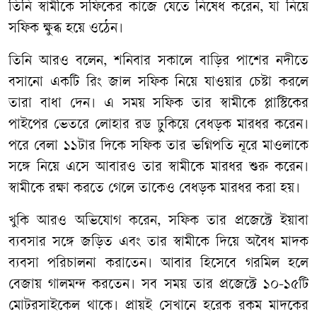
তিনি স্বামীকে সফিকের কাজে যেতে নিষেধ করেন, যা নিয়ে
সফিক ক্ষুব্ধ হয়ে ওঠেন।
তিনি আরও বলেন, শনিবার সকালে বাড়ির পাশের নদীতে
বসানো একটি রিং জাল সফিক নিয়ে যাওয়ার চেষ্টা করলে
তারা বাধা দেন। এ সময় সফিক তার স্বামীকে প্লাস্টিকের
পাইপের ভেতরে লোহার রড ঢুকিয়ে বেধড়ক মারধর করেন।
পরে বেলা ১১টার দিকে সফিক তার ভগ্নিপতি নূরে মাওলাকে
সঙ্গে নিয়ে এসে আবারও তার স্বামীকে মারধর শুরু করেন।
স্বামীকে রক্ষা করতে গেলে তাকেও বেধড়ক মারধর করা হয়।
খুকি আরও অভিযোগ করেন, সফিক তার প্রজেক্টে ইয়াবা
ব্যবসার সঙ্গে জড়িত এবং তার স্বামীকে দিয়ে অবৈধ মাদক
ব্যবসা পরিচালনা করাতেন। আবার হিসেবে গরমিল হলে
বেজায় গালমন্দ করতেন। সব সময় তার প্রজেক্টে ১০-১৫টি
মোটরসাইকেল থাকে। প্রায়ই সেখানে হরেক রকম মাদকের