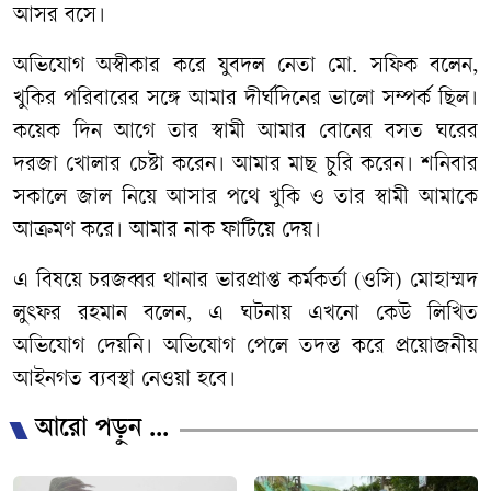
আসর বসে।
অভিযোগ অস্বীকার করে যুবদল নেতা মো. সফিক বলেন,
খুকির পরিবারের সঙ্গে আমার দীর্ঘদিনের ভালো সম্পর্ক ছিল।
কয়েক দিন আগে তার স্বামী আমার বোনের বসত ঘরের
দরজা খোলার চেষ্টা করেন। আমার মাছ চুরি করেন। শনিবার
সকালে জাল নিয়ে আসার পথে খুকি ও তার স্বামী আমাকে
আক্রমণ করে। আমার নাক ফাটিয়ে দেয়।
এ বিষয়ে চরজব্বর থানার ভারপ্রাপ্ত কর্মকর্তা (ওসি) মোহাম্মদ
লুৎফর রহমান বলেন, এ ঘটনায় এখনো কেউ লিখিত
অভিযোগ দেয়নি। অভিযোগ পেলে তদন্ত করে প্রয়োজনীয়
আইনগত ব্যবস্থা নেওয়া হবে।
আরো পড়ুন ...