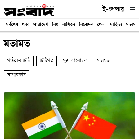
ই-পেপার
সর্বশেষ
খবর
সারাদেশ
বিশ্ব
বাণিজ্য
বিনোদন
খেলা
সাহিত্য
মতামত
মতামত
পাঠকের চিঠি
চিঠিপত্র
মুক্ত আলোচনা
মতামত
সম্পাদকীয়