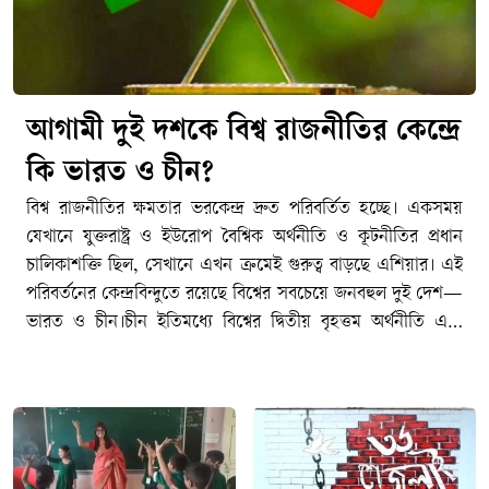
আগামী দুই দশকে বিশ্ব রাজনীতির কেন্দ্রে
কি ভারত ও চীন?
বিশ্ব রাজনীতির ক্ষমতার ভরকেন্দ্র দ্রুত পরিবর্তিত হচ্ছে। একসময়
যেখানে যুক্তরাষ্ট্র ও ইউরোপ বৈশ্বিক অর্থনীতি ও কূটনীতির প্রধান
চালিকাশক্তি ছিল, সেখানে এখন ক্রমেই গুরুত্ব বাড়ছে এশিয়ার। এই
পরিবর্তনের কেন্দ্রবিন্দুতে রয়েছে বিশ্বের সবচেয়ে জনবহুল দুই দেশ—
ভারত ও চীন।চীন ইতিমধ্যে বিশ্বের দ্বিতীয় বৃহত্তম অর্থনীতি এবং
বৈশ্বিক উৎপাদনশিল্পের অন্যতম প্রধান কেন্দ্রে পরিণত হয়েছে।
অন্যদিকে দ্রুত বর্ধনশীল অর্থনীতি, তরুণ জনসংখ্যা, প্রযুক্তিখাতের
সম্প্রসারণ ও ক্রমবর্ধমান আন্তর্জাতিক প্রভাবের কারণে ভারত
ভবিষ্যতের অন্যতম গুরুত্বপূর্ণ শক্তি হিসেবে উঠে আসছে।তবে প্রশ্ন
হলো—আগামী দুই দশকে বিশ্ব রাজনীতির ক্ষমতার ভারসাম্যে ভারত