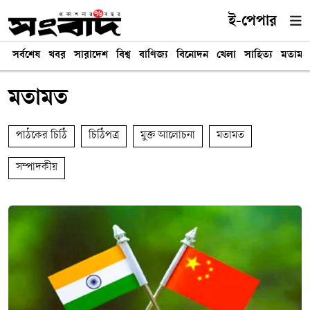
ই-পেপার
সর্বশেষ
খবর
সারাদেশ
বিশ্ব
বাণিজ্য
বিনোদন
খেলা
সাহিত্য
মতামত
মতামত
পাঠকের চিঠি
চিঠিপত্র
মুক্ত আলোচনা
মতামত
সম্পাদকীয়