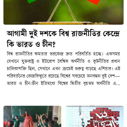
আগামী দুই দশকে বিশ্ব রাজনীতির কেন্দ্রে
কি ভারত ও চীন?
বিশ্ব রাজনীতির ক্ষমতার ভরকেন্দ্র দ্রুত পরিবর্তিত হচ্ছে। একসময়
যেখানে যুক্তরাষ্ট্র ও ইউরোপ বৈশ্বিক অর্থনীতি ও কূটনীতির প্রধান
চালিকাশক্তি ছিল, সেখানে এখন ক্রমেই গুরুত্ব বাড়ছে এশিয়ার। এই
পরিবর্তনের কেন্দ্রবিন্দুতে রয়েছে বিশ্বের সবচেয়ে জনবহুল দুই দেশ—
ভারত ও চীন।চীন ইতিমধ্যে বিশ্বের দ্বিতীয় বৃহত্তম অর্থনীতি এবং
বৈশ্বিক উৎপাদনশিল্পের অন্যতম প্রধান কেন্দ্রে পরিণত হয়েছে।
অন্যদিকে দ্রুত বর্ধনশীল অর্থনীতি, তরুণ জনসংখ্যা, প্রযুক্তিখাতের
সম্প্রসারণ ও ক্রমবর্ধমান আন্তর্জাতিক প্রভাবের কারণে ভারত
ভবিষ্যতের অন্যতম গুরুত্বপূর্ণ শক্তি হিসেবে উঠে আসছে।তবে প্রশ্ন
হলো—আগামী দুই দশকে বিশ্ব রাজনীতির ক্ষমতার ভারসাম্যে ভারত