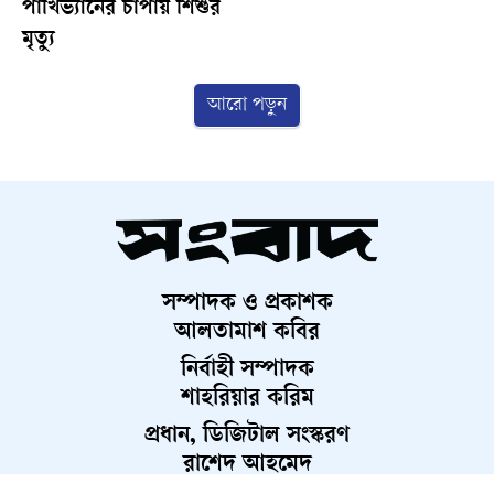
পাখিভ্যানের চাপায় শিশুর
মৃত্যু
আরো পড়ুন
সম্পাদক ও প্রকাশক
আলতামাশ কবির
নির্বাহী সম্পাদক
শাহরিয়ার করিম
প্রধান, ডিজিটাল সংস্করণ
রাশেদ আহমেদ