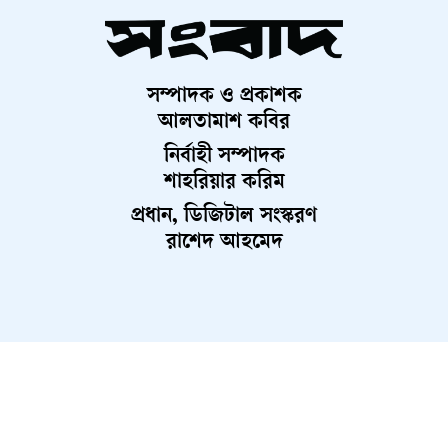
সম্পাদক ও প্রকাশক
আলতামাশ কবির
নির্বাহী সম্পাদক
শাহরিয়ার করিম
প্রধান, ডিজিটাল সংস্করণ
রাশেদ আহমেদ
About Us
Contact Us
Terms And Condition
Privacy Policy
Advertisement
Career