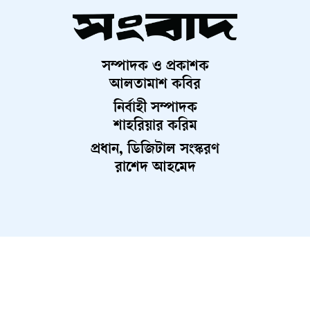
সম্পাদক ও প্রকাশক
আলতামাশ কবির
নির্বাহী সম্পাদক
শাহরিয়ার করিম
প্রধান, ডিজিটাল সংস্করণ
রাশেদ আহমেদ
About Us
Contact Us
Terms And Condition
Privacy Policy
Advertisement
Career