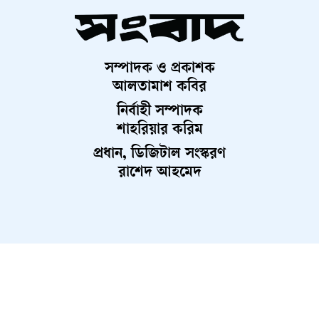
সম্পাদক ও প্রকাশক
আলতামাশ কবির
নির্বাহী সম্পাদক
শাহরিয়ার করিম
প্রধান, ডিজিটাল সংস্করণ
রাশেদ আহমেদ
About Us
Contact Us
Terms And Condition
Privacy Policy
Advertisement
Career