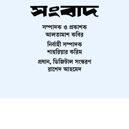
সম্পাদক ও প্রকাশক
আলতামাশ কবির
নির্বাহী সম্পাদক
শাহরিয়ার করিম
প্রধান, ডিজিটাল সংস্করণ
রাশেদ আহমেদ
About Us
Contact Us
Terms And Condition
Privacy Policy
Advertisement
Career