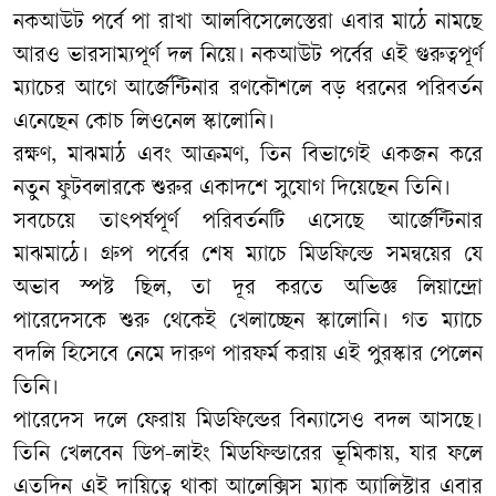
নকআউট পর্বে পা রাখা আলবিসেলেস্তেরা এবার মাঠে নামছে
আরও ভারসাম্যপূর্ণ দল নিয়ে। নকআউট পর্বের এই গুরুত্বপূর্ণ
ম্যাচের আগে আর্জেন্টিনার রণকৌশলে বড় ধরনের পরিবর্তন
এনেছেন কোচ লিওনেল স্কালোনি।
রক্ষণ, মাঝমাঠ এবং আক্রমণ, তিন বিভাগেই একজন করে
নতুন ফুটবলারকে শুরুর একাদশে সুযোগ দিয়েছেন তিনি।
​সবচেয়ে তাৎপর্যপূর্ণ পরিবর্তনটি এসেছে আর্জেন্টিনার
মাঝমাঠে। গ্রুপ পর্বের শেষ ম্যাচে মিডফিল্ডে সমন্বয়ের যে
অভাব স্পষ্ট ছিল, তা দূর করতে অভিজ্ঞ লিয়ান্দ্রো
পারেদেসকে শুরু থেকেই খেলাচ্ছেন স্কালোনি। গত ম্যাচে
বদলি হিসেবে নেমে দারুণ পারফর্ম করায় এই পুরস্কার পেলেন
তিনি।
পারেদেস দলে ফেরায় মিডফিল্ডের বিন্যাসেও বদল আসছে।
তিনি খেলবেন ডিপ-লাইং মিডফিল্ডারের ভূমিকায়, যার ফলে
এতদিন এই দায়িত্বে থাকা আলেক্সিস ম্যাক অ্যালিস্টার এবার