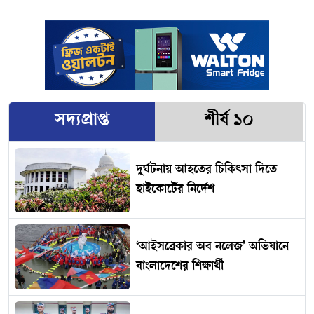
সদ্যপ্রাপ্ত
শীর্ষ ১০
দুর্ঘটনায় আহতের চিকিৎসা দিতে
হাইকোর্টের নির্দেশ
‘আইসব্রেকার অব নলেজ’ অভিযানে
বাংলাদেশের শিক্ষার্থী