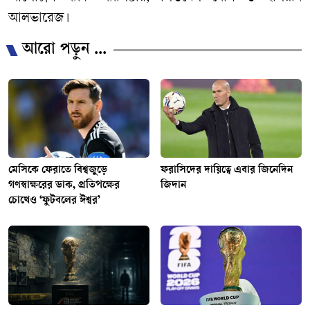
আলভারেজ।
আরো পড়ুন ...
মেসিকে ফেরাতে বিশ্বজুড়ে
ফরাসিদের দায়িত্বে এবার জিনেদিন
গণস্বাক্ষরের ডাক, প্রতিপক্ষের
জিদান
চোখেও ‘ফুটবলের ঈশ্বর’