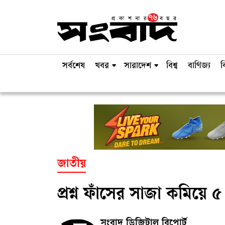
সর্বশেষ
খবর
সারাদেশ
বিশ্ব
বাণিজ্য
ব
জাতীয়
প্রশ্ন ফাঁসের সাজা কমিয়ে 
সংবাদ ডিজিটাল রিপোর্ট