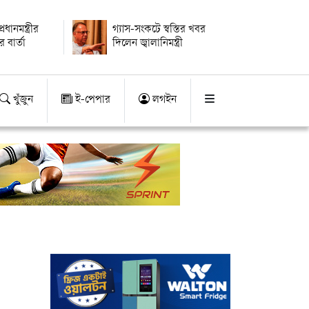
ধানমন্ত্রীর
গ্যাস-সংকটে স্বস্তির খবর
 বার্তা
দিলেন জ্বালানিমন্ত্রী
খুঁজুন
ই-পেপার
লগইন