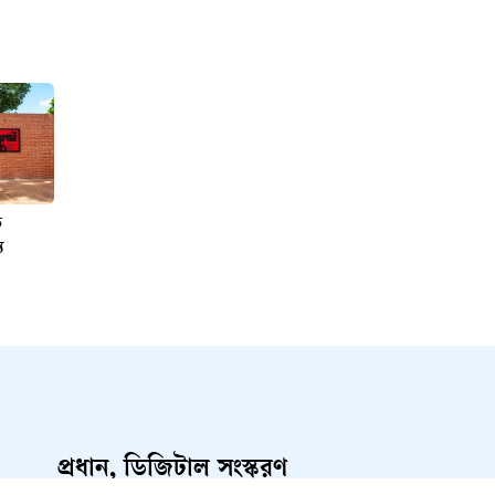
ি
য
প্রধান, ডিজিটাল সংস্করণ