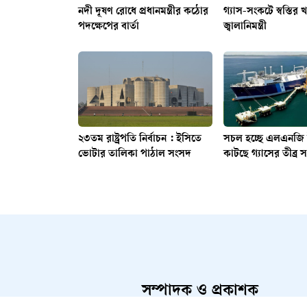
নদী দূষণ রোধে প্রধানমন্ত্রীর কঠোর
গ্যাস-সংকটে স্বস্তির
পদক্ষেপের বার্তা
জ্বালানিমন্ত্রী
২৩তম রাষ্ট্রপতি নির্বাচন : ইসিতে
সচল হচ্ছে এলএনজি টা
ভোটার তালিকা পাঠাল সংসদ
কাটছে গ্যাসের তীব্র 
সম্পাদক ও প্রকাশক