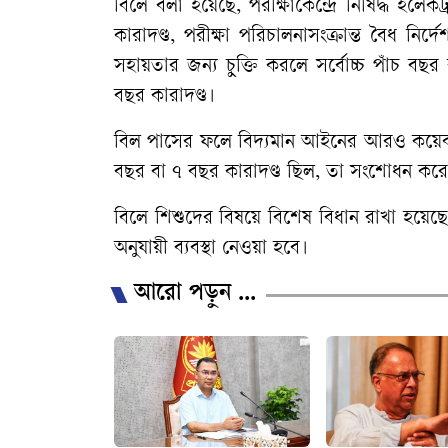
বিলে বলা হয়েছে, পরীক্ষাকেন্দ্রে নিষিদ্ধ ইলেক
কারাদণ্ড, পরীক্ষা পরিচালনাসংক্রান্ত বৈধ নির্দ
সহায়তার জন্য চুক্তি করলে সর্বোচ্চ পাঁচ বছর 
বছর কারাদণ্ড।
বিল পাসের ফলে বিদ্যমান আইনের আরও কয়েকটি
বছর বা ৭ বছর কারাদণ্ড ছিল, তা সংশোধন করে 
বিলে শিশুদের বিষয়ে বিশেষ বিধান রাখা হয়
অনুযায়ী ব্যবস্থা নেওয়া হবে।
আরো পড়ুন ...