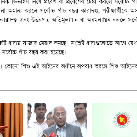
ট্রনিক ডিভাইস নিয়ে প্রবেশ বা প্রবেশের চেষ্টা করলে সর্বোচ্চ প
েশনা অমান্য করলে সর্বোচ্চ পাঁচ বছর কারাদণ্ড, পরীক্ষার্থীকে অ
কারাদণ্ড এবং উত্তরপত্র অতিমূল্যায়ন বা অবমূল্যায়ন করলে সর্বো
 ধারায় সাজার মেয়াদ কমছে। সংশ্লিষ্ট ধারাগুলোতে আগে যেখ
সর্বোচ্চ পাঁচ বছর করা হয়েছে।
েছে। কোনো শিশু এই আইনের অধীনে অপরাধ করলে শিশু আইনের