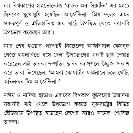
না। বিশ্বকাপের হাইভোল্টেজ ‘রাউন্ড অব সিক্সটিন’-এর ম্যাচে
মিসরের মুখোমুখি হয়েছিল আর্জেন্টিনা। প্রিয় দলের এমন
গুরুত্বপূর্ণ ও ঐতিহাসিক জয় মাঠে উপস্থিত থেকে সরাসরি
উপভোগ করেছেন তারা।
​ম্যাচ শেষ হওয়ার পরপরই নিজেদের অফিশিয়াল ফেসবুক
পেজে গ্যালারিতে বসে খেলা উপভোগের একটি ছবি শেয়ার
করেছেন এই তারকা দম্পতি। ছবির ক্যাপশনে উচ্ছ্বাস প্রকাশ
করে তারা লিখেছেন, ‘আমরা কোয়ার্টার ফাইনালে চলে গেছি,
অভিনন্দন টিম আর্জেন্টিনা।’
​নাঈম ও নাদিয়া ছাড়াও এবারের বিশ্বকাপ ফুটবলের উন্মাদনা
সরাসরি মাঠ থেকে উপভোগ করতে যুক্তরাষ্ট্রের বিভিন্ন
স্টেডিয়ামে উপস্থিত হয়েছেন দেশের আরও অনেক শোবিজ
তারকা।